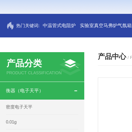
热门关键词:
中温管式电阻炉
实验室真空马弗炉气氛箱
产品中心
/
产品分类
PRODUCT CLASSIFICATION
衡器（电子天平）
密度电子天平
0.01g