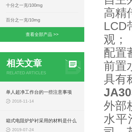
十分之一克/100mg
高精
百分之一克/10mg
LC
查看全部产品 >>
观；
配置
相关文章
前置
RELATED ARTICLES
具有
JA3
单人超净工作台的一些注意事项
2018-11-14
外部
水平
箱式电阻炉炉衬采用的材料是什么
2019-07-24