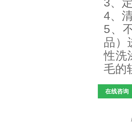
3、
4、
5、
品）
性洗
毛的
在线咨询