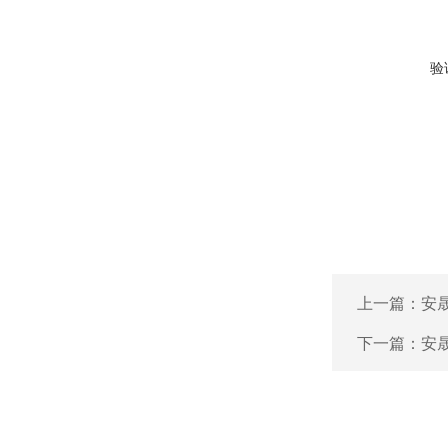
验
上一篇：
安晟
下一篇：
安晟