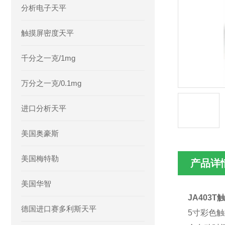
分析电子天平
触摸屏密度天平
千分之一克/1mg
万分之一克/0.1mg
进口分析天平
美国奥豪斯
美国梅特勒
产品详
美国华智
JA403
德国进口赛多利斯天平
5寸彩色