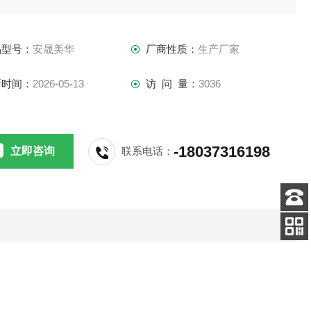
数有影响，
品型号：
安晟美华
厂商性质：
生产厂家
新时间：
2026-05-13
访 问 量：
3036
-18037316198
立即咨询
联系电话：
客服
电话
关注
公众号