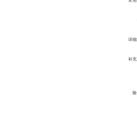
常用
详细
补充
验