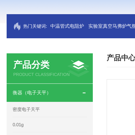
热门关键词:
中温管式电阻炉
实验室真空马弗炉气
产品中
产品分类
PRODUCT CLASSIFICATION
衡器（电子天平）
密度电子天平
0.01g