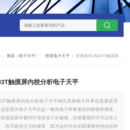
7TP高温实验用热失重马弗炉
实验室小型高温马弗炉
陶瓷纤维高
心
-
衡器（电子天平）
-
密度电子天平
-
安晟美华JA403T触摸屏内校分析电子天平
403T触摸屏内校分析电子天平
A403T触摸屏内校分析电子天平相比其他电子秤来说是更娇贵
，这是因为电子天平比起一般的电子秤来更加的精密和精准，
多的感应器件都对环境变化十分敏感，在称重期间不可以有人
过，也不能有过大的噪音，因为这些外在的因素都对他的后的