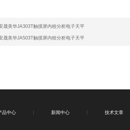
安晟美华JA303T触摸屏内校分析电子天平
安晟美华JA503T触摸屏内校分析电子天平
产品中心
新闻中心
技术文章