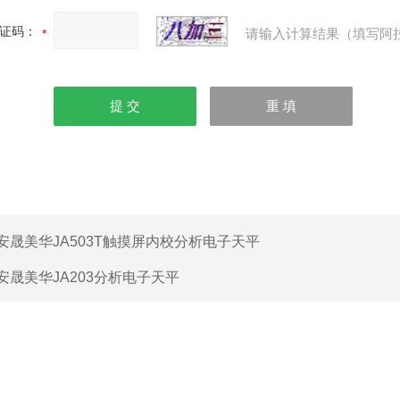
证码：
请输入计算结果（填写阿
安晟美华JA503T触摸屏内校分析电子天平
安晟美华JA203分析电子天平