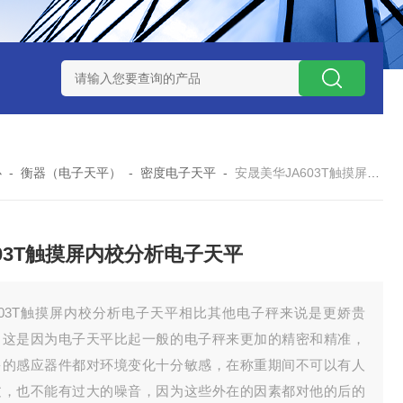
7TP高温实验用热失重马弗炉
实验室小型高温马弗炉
陶瓷纤维高
心
-
衡器（电子天平）
-
密度电子天平
-
安晟美华JA603T触摸屏内校分析电子天平
603T触摸屏内校分析电子天平
A603T触摸屏内校分析电子天平相比其他电子秤来说是更娇贵
，这是因为电子天平比起一般的电子秤来更加的精密和精准，
多的感应器件都对环境变化十分敏感，在称重期间不可以有人
过，也不能有过大的噪音，因为这些外在的因素都对他的后的