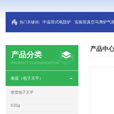
热门关键词:
中温管式电阻炉
实验室真空马弗炉气
产品中
产品分类
PRODUCT CLASSIFICATION
衡器（电子天平）
密度电子天平
0.01g