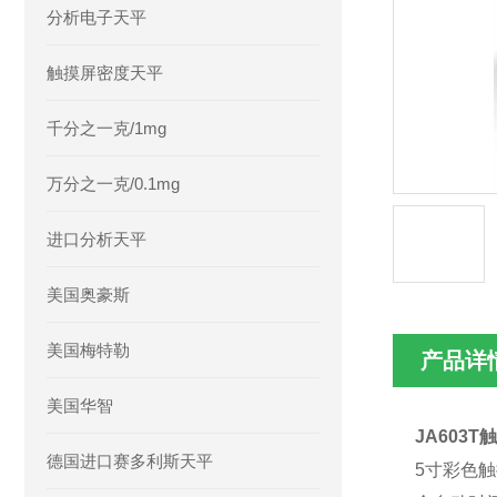
分析电子天平
触摸屏密度天平
千分之一克/1mg
万分之一克/0.1mg
进口分析天平
美国奥豪斯
美国梅特勒
产品详
美国华智
JA603
德国进口赛多利斯天平
5寸彩色