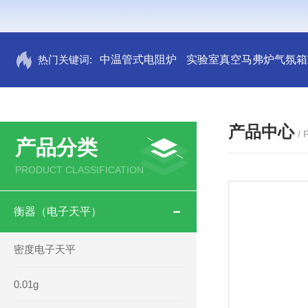
热门关键词:
中温管式电阻炉
实验室真空马弗炉气氛箱
产品中心
/
产品分类
PRODUCT CLASSIFICATION
衡器（电子天平）
密度电子天平
0.01g