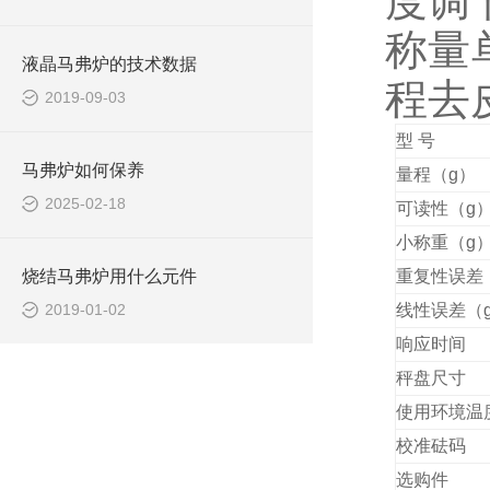
度调
称量
液晶马弗炉的技术数据
程
去
2019-09-03
型
号
马弗炉如何保养
量程（
g
）
2025-02-18
可读性（
g
小称重（
g
烧结马弗炉用什么元件
重复性误差
2019-01-02
线性误差（
响应时间
秤盘尺寸
使用环境温
校准砝码
选购件