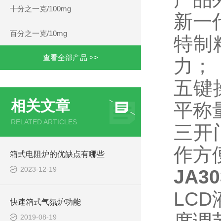
十分之一克/100mg
新一
百分之一克/10mg
特制
查看全部产品 >>
力
；
五键
相关文章
平称
RELATED ARTICLES
三开
作方
箱式电阻炉的优缺点有哪些
2023-12-19
JA3
LCD
快速箱式气氛炉功能
2019-08-19