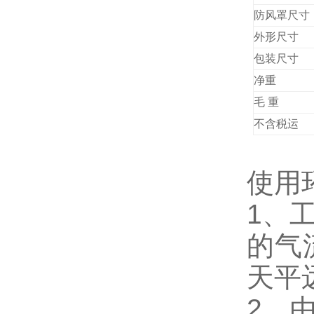
防风罩尺寸
外形尺寸
包装尺寸
净重
毛
重
不含税运
使用
1、
的气
天平
2、