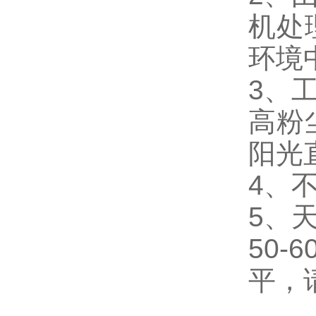
机处
环境
3、
高粉
阳光
4、
5、
50
平，