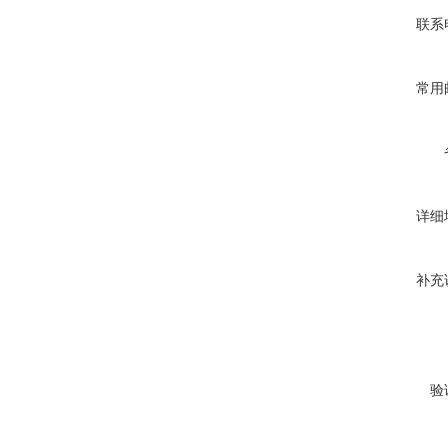
联系
常用
详细
补充
验