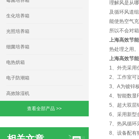
霉菌培养箱
理解风是从哪
及循环风道组
生化培养箱
能使热空气充
所以不会对箱
光照培养箱
上海高效节能
细菌培养箱
热处理之用。
上海高效节能
电热烘箱
1、外壳采用
2、工作室可
电子防潮箱
3、A
为镀锌
高效除湿机
4、
智能数显
5、超大双层
查看全部产品 >>
6、采用新型
7、热风循环
8、设备配有
相关文章