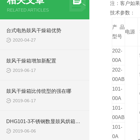
注：客户如果
RELATED ARTICLES
技术参数：
产品
台式电热鼓风干燥箱优势
电源
型号
2020-04-27
202-
00A
鼓风干燥箱增加新配置
202-
2019-06-17
00AB
101-
鼓风干燥箱比传统型的强在哪
00A
2019-06-17
101-
00AB
DHG101-3不锈钢数显鼓风烘箱使用注意事项
101-
2019-06-06
0A