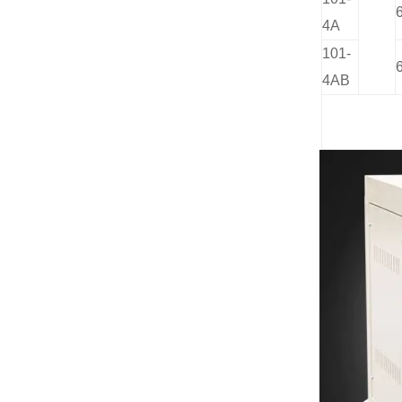
4A
101-
4AB