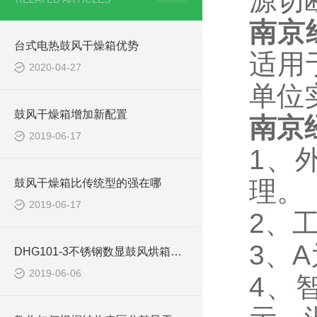
源切
南京
台式电热鼓风干燥箱优势
适用
2020-04-27
单位
鼓风干燥箱增加新配置
南京
2019-06-17
1、
理。
鼓风干燥箱比传统型的强在哪
2019-06-17
2、
3、A
DHG101-3不锈钢数显鼓风烘箱使用注意事项
2019-06-06
4、