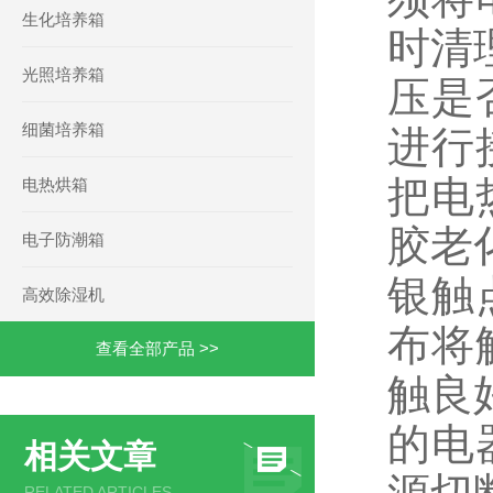
生化培养箱
时清
光照培养箱
压是
细菌培养箱
进行
把电
电热烘箱
胶老
电子防潮箱
银触
高效除湿机
布将
查看全部产品 >>
触良
的电
相关文章
RELATED ARTICLES