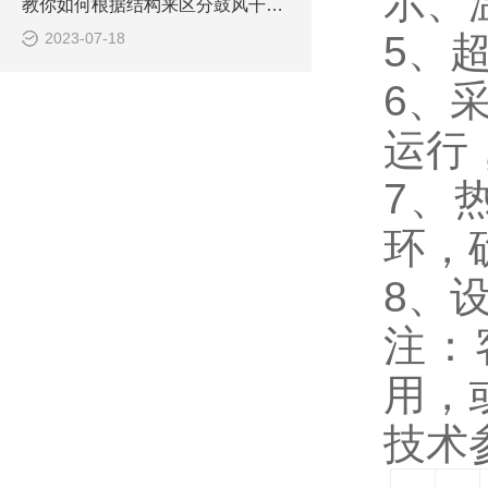
示、
教你如何根据结构来区分鼓风干燥箱
5、
2023-07-18
6、
运行
7、
环，
8、
注：
用，
技术