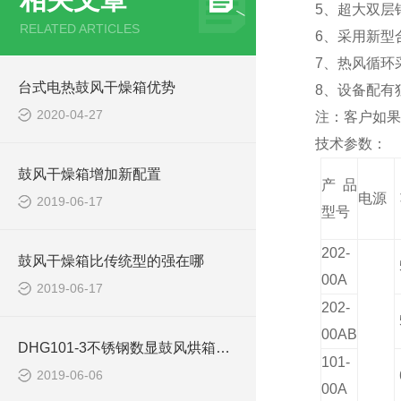
5、超大双层
RELATED ARTICLES
6、采用新型
7、热风循环
台式电热鼓风干燥箱优势
8、设备配有
2020-04-27
注：客户如果
技术参数：
鼓风干燥箱增加新配置
产品
电源
2019-06-17
型号
202-
鼓风干燥箱比传统型的强在哪
00A
2019-06-17
202-
00AB
DHG101-3不锈钢数显鼓风烘箱使用注意事项
101-
2019-06-06
00A