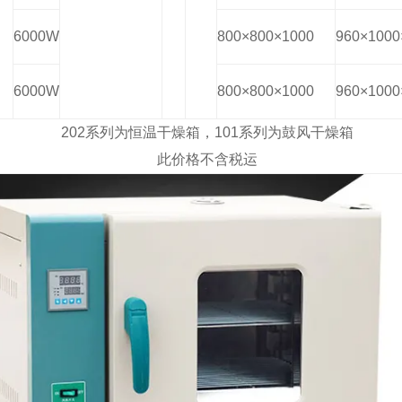
6000W
800×800×1000
960×1000
6000W
800×800×1000
960×1000
202系列为恒温干燥箱，101系列为鼓风干燥箱
此价格不含税运