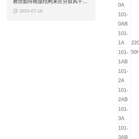
教你如何根据结构来区分鼓风干燥箱
0A
2023-07-18
101-
0AB
101-
1A
22
50
101-
1AB
101-
2A
101-
2AB
101-
3A
101-
3AB