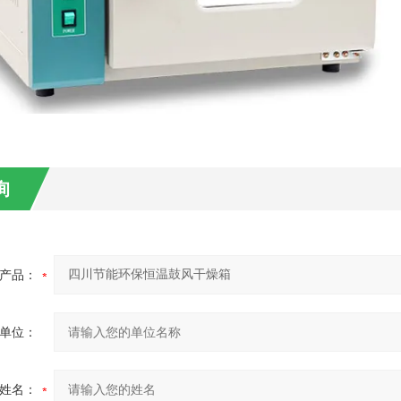
询
产品：
单位：
姓名：