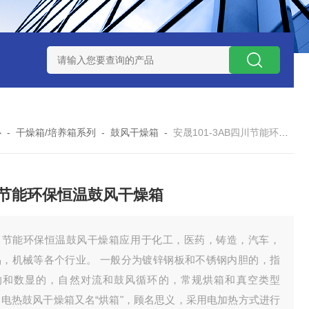
7TP高温实验用热失重马弗炉
实验室小型高温马弗炉
陶瓷纤维高
心
-
干燥箱/培养箱系列
-
鼓风干燥箱
-
安晟101-3AB四川节能环保恒温鼓风干燥箱
节能环保恒温鼓风干燥箱
川节能环保恒温鼓风干燥箱应用于化工，医药，铸造，汽车，
品，机械等各个行业。 一般分为镀锌钢板和不锈钢内胆的，指
的和数显的，自然对流和鼓风循环的，常规烘箱和真空类型
。电热鼓风干燥箱又名“烘箱"，顾名思义，采用电加热方式进行