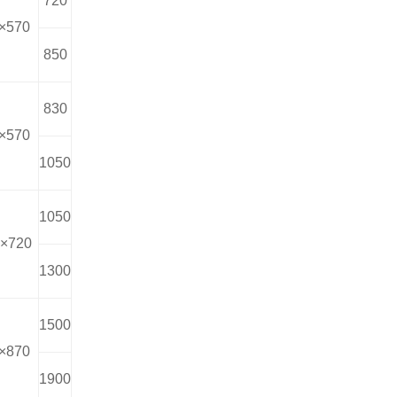
720
×570
850
830
×570
1050
1050
×720
1300
1500
×870
1900