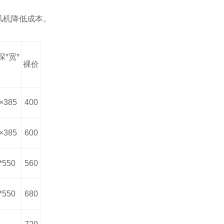
风机降低成本。
*宽*
裸价
×385
400
×385
600
*550
560
*550
680