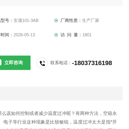
风循环干燥试验，分为鼓风干燥和真空干燥两种
品型号：
安晟101-3AB
厂商性质：
生产厂家
新时间：
2026-05-13
访 问 量：
1801
-18037316198
立即咨询
联系电话：
那么该如何控制或者减少温度过冲呢？有两种方法，空箱永
、电子等行业这种现象是比较敏锐，温度过冲太大是指*开