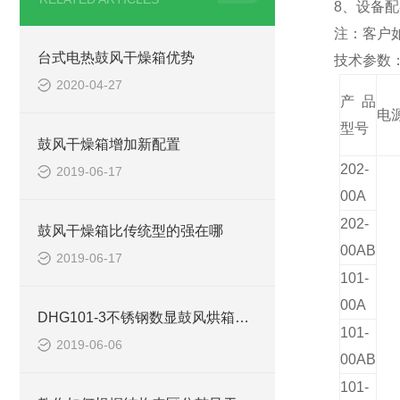
8、设备
注：客户
台式电热鼓风干燥箱优势
技术参数
2020-04-27
产品
电
型号
鼓风干燥箱增加新配置
202-
2019-06-17
00A
202-
鼓风干燥箱比传统型的强在哪
00AB
2019-06-17
101-
00A
DHG101-3不锈钢数显鼓风烘箱使用注意事项
101-
2019-06-06
00AB
101-