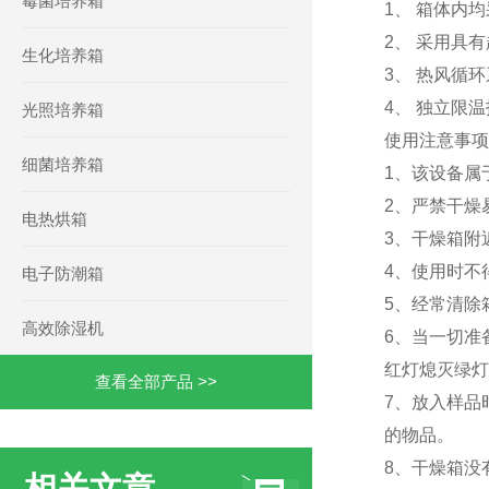
霉菌培养箱
1、 箱体内
2、 采用具
生化培养箱
3、 热风循
4、 独立限
光照培养箱
使用注意事项
细菌培养箱
1、该设备属
2、严禁干燥
电热烘箱
3、干燥箱附
4、使用时不
电子防潮箱
5、经常清除
高效除湿机
6、当一切准
红灯熄灭绿灯
查看全部产品 >>
7、放入样品
的物品。
8、干燥箱没
相关文章