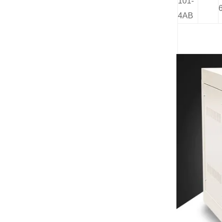
101-
4AB