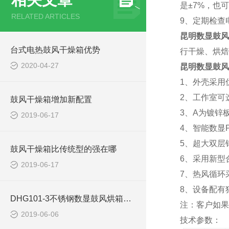
是±7%，也
RELATED ARTICLES
9、定期检查
昆明数显鼓风
台式电热鼓风干燥箱优势
行干燥、烘焙
2020-04-27
昆明数显鼓风
1、外壳采用
2、工作室可
鼓风干燥箱增加新配置
3、A
为镀锌
2019-06-17
4、
智能数显
5、超大双层
鼓风干燥箱比传统型的强在哪
6、采用新型
2019-06-17
7、热风循环
8、设备配有
DHG101-3不锈钢数显鼓风烘箱使用注意事项
注：客户如果
2019-06-06
技术参数：