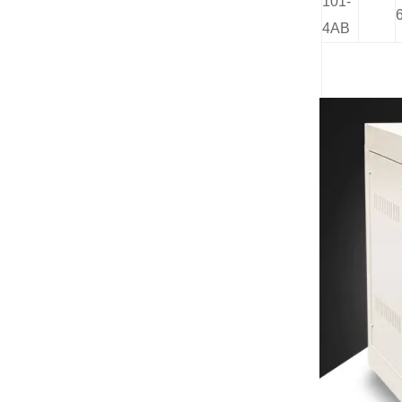
101-
4AB