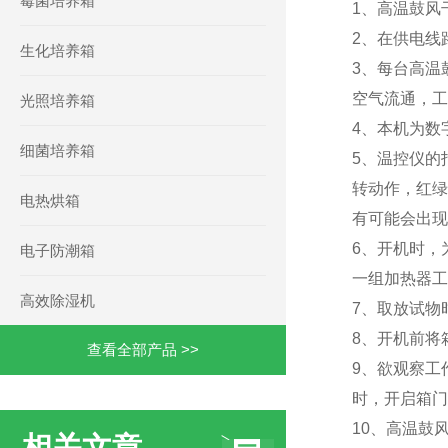
霉菌培养箱
1、高温鼓风
2、在供电线
生化培养箱
3、每台高温
空气流通，工
光照培养箱
4、本机为数
细菌培养箱
5、温控仪的
转动作，红绿
电热烘箱
有可能会出现
6、开机时，
电子防潮箱
一组加热器工
高效除湿机
7、取放试物
8、开机前将
查看全部产品 >>
9、欲观察工
时，开启箱门
10、高温鼓
相关文章