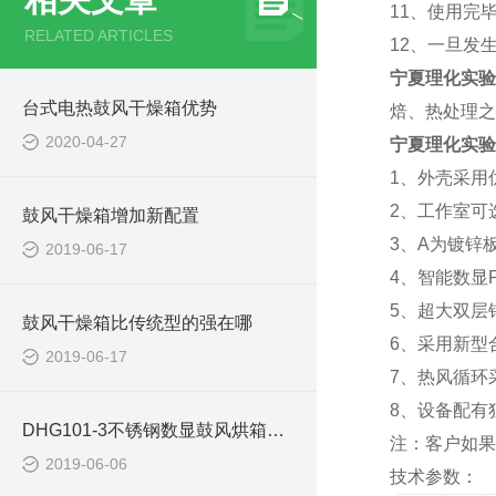
11、使用完
RELATED ARTICLES
12、一旦发
宁夏理化实验
台式电热鼓风干燥箱优势
焙、热处理之
2020-04-27
宁夏理化实验
1、外壳采用
2、工作室可
鼓风干燥箱增加新配置
3、A
为镀锌
2019-06-17
4、
智能数显
5、超大双层
鼓风干燥箱比传统型的强在哪
6、采用新型
2019-06-17
7、热风循环
8、设备配有
DHG101-3不锈钢数显鼓风烘箱使用注意事项
注：客户如果
2019-06-06
技术参数：