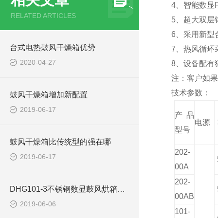
4、
智能数显
RELATED ARTICLES
5、超大双层
6、采用新型
台式电热鼓风干燥箱优势
7、热风循环
2020-04-27
8、设备配有
注：客户如果
技术参数：
鼓风干燥箱增加新配置
2019-06-17
产品
电源
型号
鼓风干燥箱比传统型的强在哪
202-
2019-06-17
00A
202-
DHG101-3不锈钢数显鼓风烘箱使用注意事项
00AB
2019-06-06
101-