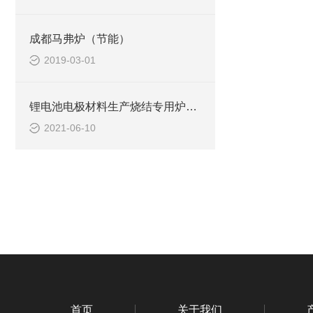
成都马弗炉（节能）
2019-03-01
锂电池电极材料生产烧结专用炉的主要功能和特点
2021-06-10
首页
关于我们