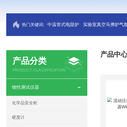
热门关键词:
中温管式电阻炉
实验室真空马弗炉气
产品中
产品分类
PRODUCT CLASSIFICATION
物性测试仪器
化学品安全柜
硬度计