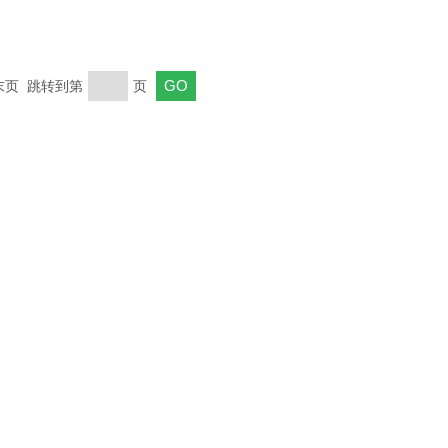
 末页 跳转到第
页