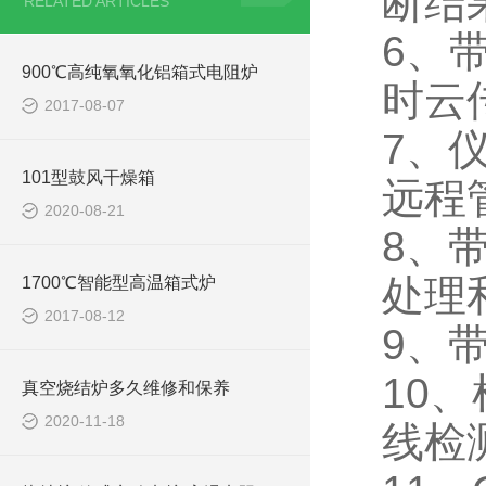
断结
RELATED ARTICLES
6、
带
900℃高纯氧氧化铝箱式电阻炉
时云
2017-08-07
7、
101型鼓风干燥箱
远程
2020-08-21
8、
处理
1700℃智能型高温箱式炉
2017-08-12
9、
10、
真空烧结炉多久维修和保养
2020-11-18
线检