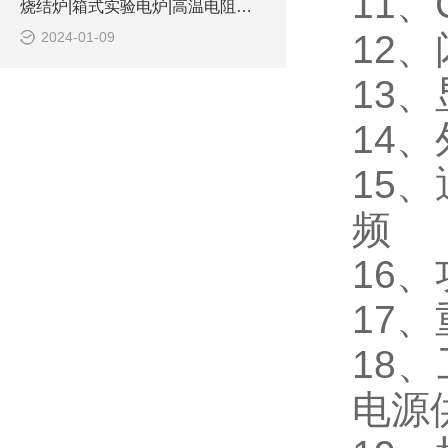
11、
烧结炉|箱式实验电炉|高温电阻炉 高温设备
12、
2024-01-09
13、
14、
15、
频
16、
17、
18、
电源