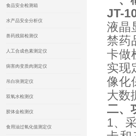
食品安全检测箱
JT
水产品安全分析仪
液晶
兽药残留检测仪
禁药
卡做
人工合成色素测定仪
实现
病害肉变质肉测定仪
像化
吊白块测定仪
大数
双氧水检测仪
二、
胶体金检测仪
1、
食用油过氧化值测定仪