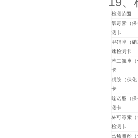
19
检测范围
氯霉素（保
测卡
甲硝唑（硝
速检测卡
苯二氮卓（
卡
磺胺（保化
卡
喹诺酮（保
测卡
林可霉素（
检测卡
己烯雌酚（