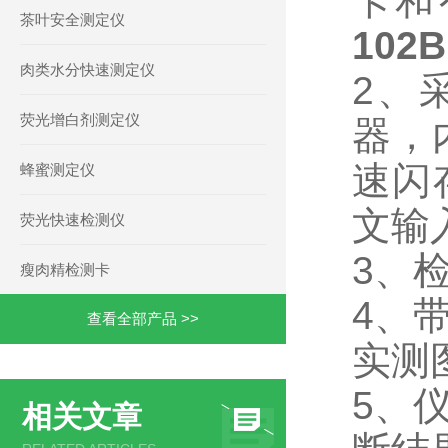
卡和
茶叶安全测定仪
10
肉类水分快速测定仪
2、
荧光增白剂测定仪
器，
速闪
蜂蜜测定仪
文输
荧光快速检测仪
3、
瘦肉精检测卡
4、
查看全部产品 >>
实测
5、
相关文章