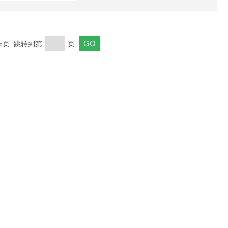
 末页 跳转到第
页