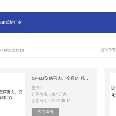
氛箱式炉厂家
灰分测定马弗炉-郑州安晟科学仪器
SX2-9-1
心
您的位置
/ PRODUCTS
SP-BJ型病害肉、变质肉测定仪
型号：
厂商性质：生产厂家
更新时间：2026-05-12
查看详情