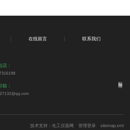
在线留言
联系我们
电话：
7316198
扫码加微信
邮箱：
327132@qq.com
技术支持：
化工仪器网
管理登录
sitemap.xml