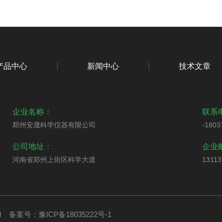
产品中心
新闻中心
技术文章
企业名称：
联系
郑州安晟科学仪器有限公司
-1803
公司地址：
企业
河南省郑州上街区科学大道
1311
ed
备案号：豫ICP备18035222号-1