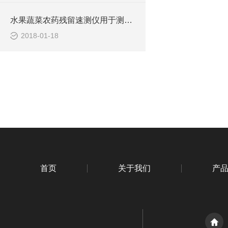
水果蔬菜农药残留速测仪用于测量果蔬农残含量
2018-01-18
首页
关于我们
产