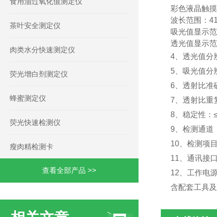
食用油过氧化值测定仪
彩色
液晶触摸
波长范围：410
茶叶安全测定仪
吸光值显示范围：
透光值显示范围：
肉类水分快速测定仪
4、透光值分辨
5、吸光值分辨
荧光增白剂测定仪
6、透射比准确
蜂蜜测定仪
7、透射比重复
8、稳定性：≤
荧光快速检测仪
9、检测通道
10、检测项
瘦肉精检测卡
11
、通讯接口：
查看全部产品 >>
12、工作电源：
含配套工具及