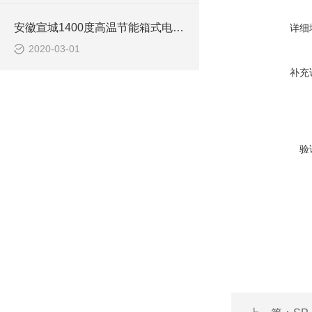
安徽宣城1400度高温节能箱式电阻炉 1400度卧式马弗炉
详细
2020-03-01
补充
验