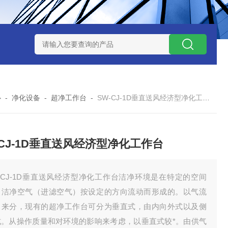
7TP高温实验用热失重马弗炉
实验室小型高温马弗炉
陶瓷纤维高
心
-
净化设备
-
超净工作台
-
SW-CJ-1D垂直送风经济型净化工作台
-CJ-1D垂直送风经济型净化工作台
-CJ-1D垂直送风经济型净化工作台洁净环境是在特定的空间
，洁净空气（进滤空气）按设定的方向流动而形成的。以气流
向来分，现有的超净工作台可分为垂直式，由内向外式以及侧
式。从操作质量和对环境的影响来考虑，以垂直式较*。由供气