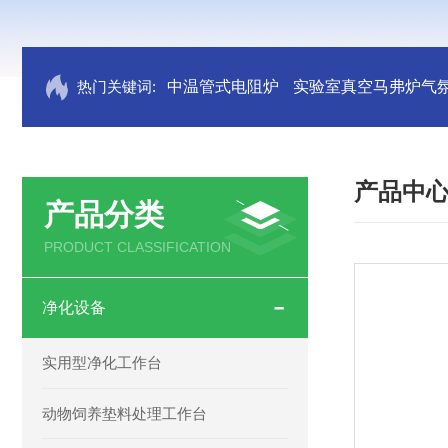
热门关键词:
中温管式电阻炉
实验室真空马弗炉气
产品中
产品分类
PRODUCT CLASSIFICATION
净化设备
实用型净化工作台
动物饲养垫料处理工作台