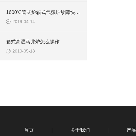
1600℃管式炉箱式气氛炉故障快速排除
2019-04-14
箱式高温马弗炉怎么操作
2019-05-18
首页
关于我们
产