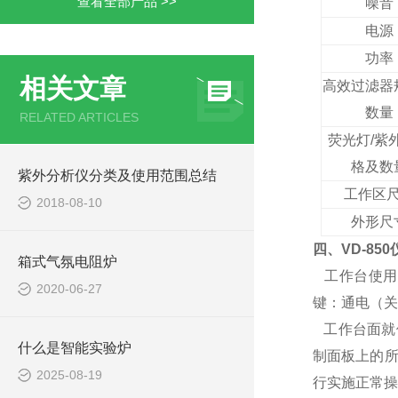
查看全部产品 >>
噪音
电源
功率
相关文章
高效过滤器
数量
RELATED ARTICLES
荧光灯/紫
格及数
紫外分析仪分类及使用范围总结
工作区
2018-08-10
外形尺
四、VD-8
箱式气氛电阻炉
工作台使用红
2020-06-27
键：通电（关
工作台面就位
什么是智能实验炉
制面板上的所
2025-08-19
行实施正常操