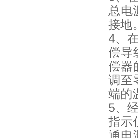
总电
接地
4、
偿导
偿器
调至
端的
5、
指示
通电