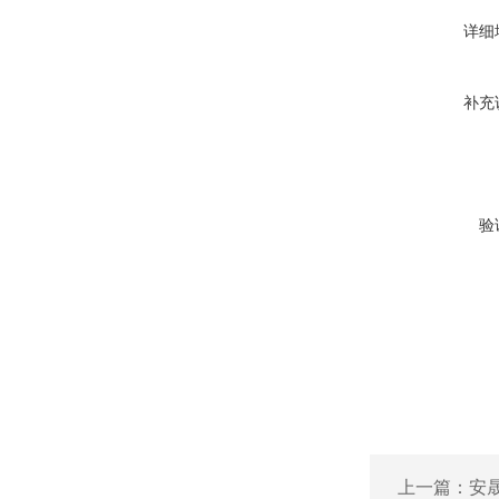
详细
补充
验
上一篇：
安晟