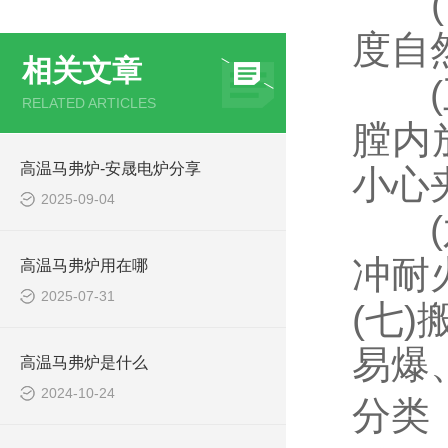
(四
度自
相关文章
(五
RELATED ARTICLES
膛内
高温马弗炉-安晟电炉分享
小心
2025-09-04
(六
冲耐
高温马弗炉用在哪
2025-07-31
(七
易爆
高温马弗炉是什么
2024-10-24
分类