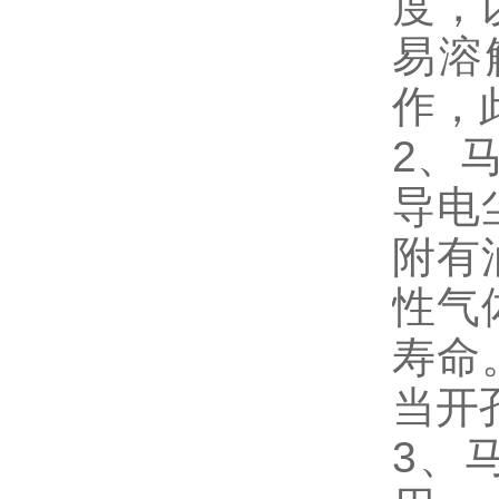
度，
易溶
作，
2、
导电
附有
性气
寿命
当开
3、