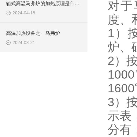
对于
箱式高温马弗炉的加热原理是什么？
2024-04-18
度、
1）
高温加热设备之一马弗炉
2024-03-21
炉、
2）
100
160
3）
示表
分有