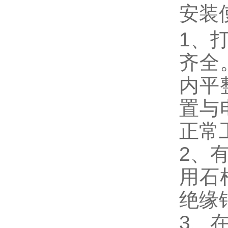
安装
1、
齐全
内平
置与
正常
2、
用石
绝缘
3、