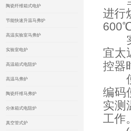
当马
陶瓷纤维箱式电炉
进行烘
节能快速升温马弗炉
600
高温实验室马弗炉
实验
宜太
实验室电炉
控器
高温箱式电阻炉
使用
高温马弗炉
编码
陶瓷纤维马弗炉
实测
分体箱式电阻炉
工作
真空管式炉