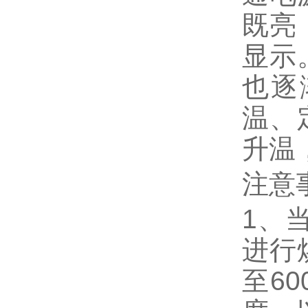
既亮
显示
也逐
温、
升温
注意
1、
进行
至6