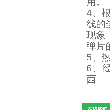
用。
4、
线的
现象
弹片
5、
6、
西。
在线咨询