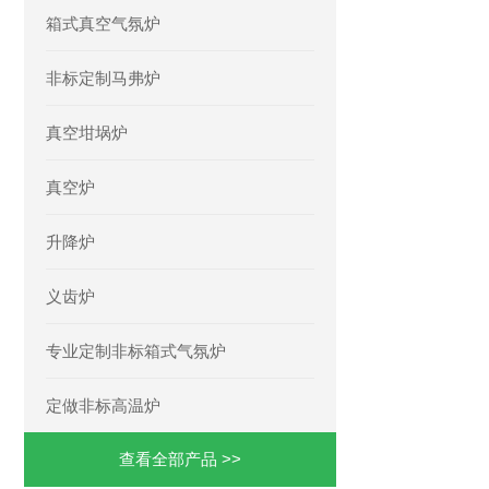
箱式真空气氛炉
非标定制马弗炉
真空坩埚炉
真空炉
升降炉
义齿炉
专业定制非标箱式气氛炉
定做非标高温炉
查看全部产品 >>