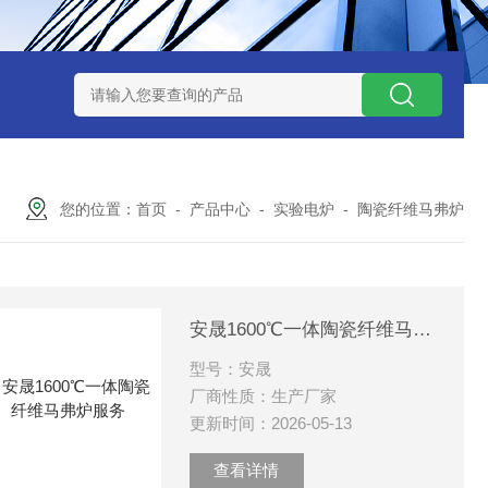
7TP高温实验用热失重马弗炉
实验室小型高温马弗炉
陶瓷纤维高
您的位置：
首页
-
产品中心
-
实验电炉
-
陶瓷纤维马弗炉
安晟1600℃一体陶瓷纤维马弗炉服务
型号：安晟
厂商性质：生产厂家
更新时间：2026-05-13
查看详情