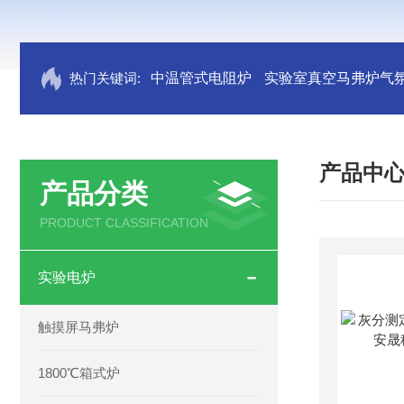
热门关键词:
中温管式电阻炉
实验室真空马弗炉气
产品中
产品分类
PRODUCT CLASSIFICATION
实验电炉
触摸屏马弗炉
1800℃箱式炉