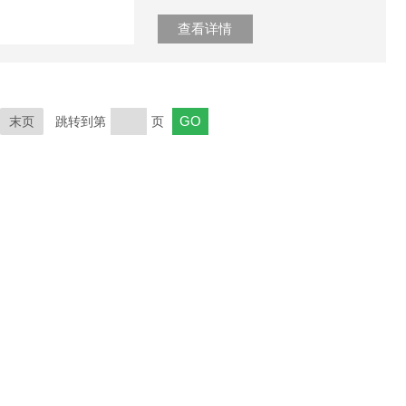
查看详情
末页
跳转到第
页