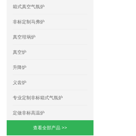
箱式真空气氛炉
非标定制马弗炉
真空坩埚炉
真空炉
升降炉
义齿炉
专业定制非标箱式气氛炉
定做非标高温炉
查看全部产品 >>