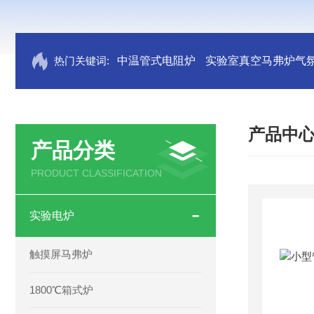
热门关键词:
中温管式电阻炉
实验室真空马弗炉气
产品中
产品分类
PRODUCT CLASSIFICATION
实验电炉
触摸屏马弗炉
1800℃箱式炉