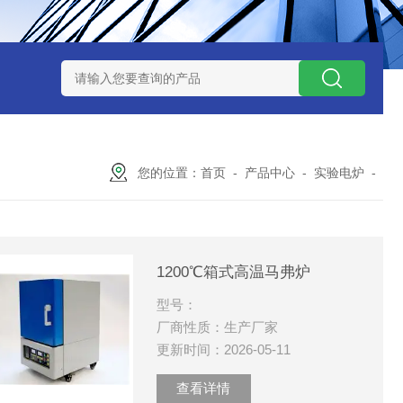
7TP高温实验用热失重马弗炉
实验室小型高温马弗炉
陶瓷纤维高
您的位置：
首页
-
产品中心
-
实验电炉
-
1200℃箱式高温马弗炉
型号：
厂商性质：生产厂家
更新时间：2026-05-11
查看详情