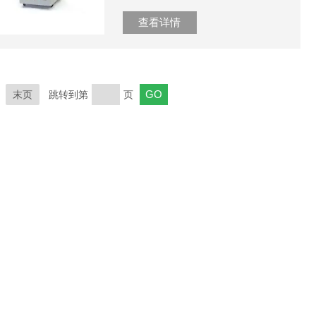
查看详情
末页
跳转到第
页