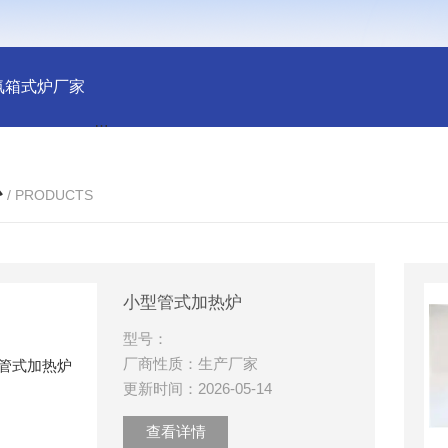
氛箱式炉厂家
灰分测定马弗炉-郑州安晟科学仪器
SX2-9-1
心
/ PRODUCTS
小型管式加热炉
型号：
厂商性质：生产厂家
更新时间：2026-05-14
查看详情