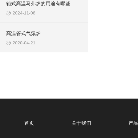
箱式高温马弗炉的用途有哪些
2024-11-08
高温管式气氛炉
2020-04-21
首页
关于我们
产