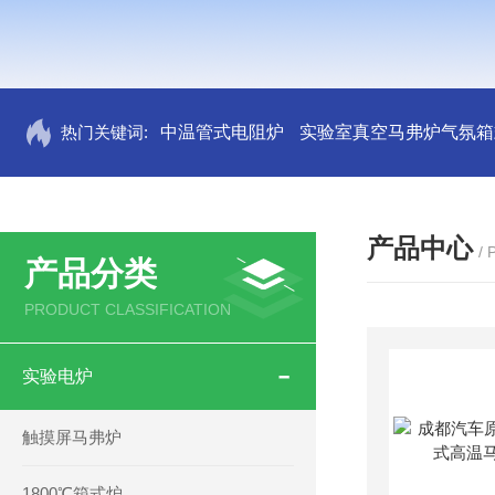
热门关键词:
中温管式电阻炉
实验室真空马弗炉气氛箱
产品中心
/
产品分类
PRODUCT CLASSIFICATION
实验电炉
触摸屏马弗炉
1800℃箱式炉