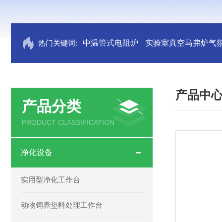
热门关键词:
中温管式电阻炉
实验室真空马弗炉气
产品中
产品分类
PRODUCT CLASSIFICATION
净化设备
实用型净化工作台
动物饲养垫料处理工作台