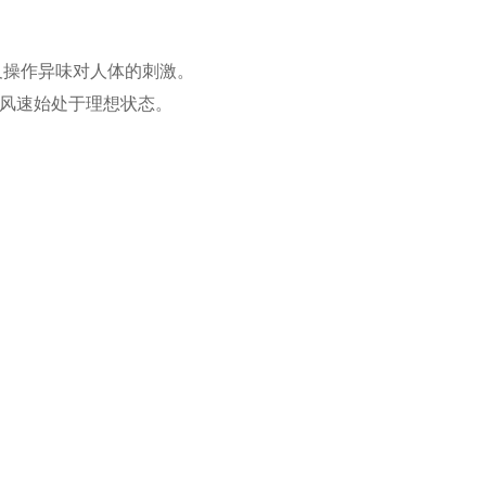
及操作异味对人体的刺激。
区风速始处于理想状态。