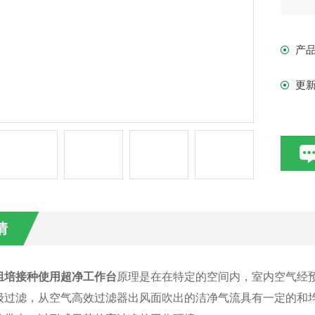
产
更
情
组培接种使用超净工作台
原理是在在特定的空间内，室内空气经
级过滤，从空气高效过滤器出风面吹出的洁净气流具有一定的和