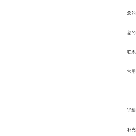
您的
您的
联系
常用
详细
补充