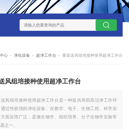
7TP高温实验用热失重马弗炉
实验室小型高温马弗炉
陶瓷纤维高
中心
-
净化设备
-
超净工作台
-
垂直送风组培接种使用超净工作台
送风组培接种使用超净工作台
直送风组培接种使用超净工作台是一种提供局部高洁净工作环
、通过性较强的净化设备。在教学、电子、生物工程、科学实
等方面应用广泛，是微生物学、组织培养、分子生物学实验常
仪器之一。