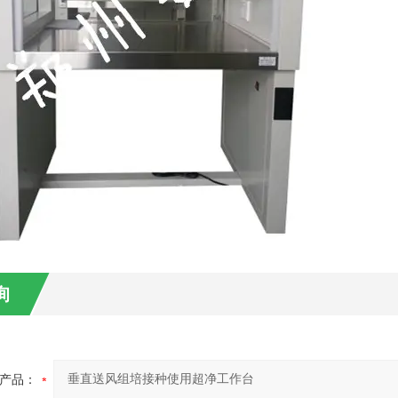
询
产品：