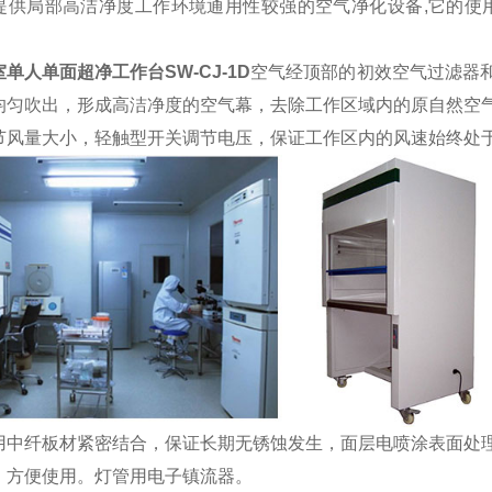
提供局部高洁净度工作环境通用性较强的空气净化设备,它的使
单人单面超净工作台SW-CJ-1D
空气经顶部的初效空气过滤器
均匀吹出，形成高洁净度的空气幕，去除工作区域内的原自然空
节风量大小，轻触型开关调节电压，保证工作区内的风速始终处
用中纤板材紧密结合，保证长期无锈蚀发生，面层电喷涂表面处
，方便使用。灯管用电子镇流器。