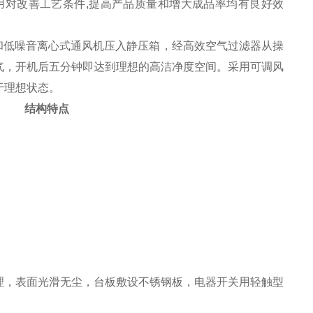
用对改善工艺条件,提高产品质量和增大成品率均有良好效
和低噪音离心式通风机压入静压箱，经高效空气过滤器从操
气，开机后五分钟即达到理想的高洁净度空间。采用可调风
于理想状态。
结构特点
理，表面光滑无尘，台板敷设不锈钢板，电器开关用轻触型