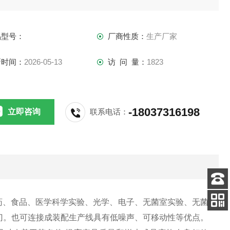
品型号：
厂商性质：
生产厂家
新时间：
2026-05-13
访 问 量：
1823
-18037316198
立即咨询
联系电话：
客服
药、食品、医学科学实验、光学、电子、无菌室实验、无菌
电话
关注
门。也可连接成装配生产线具有低噪声、可移动性等优点。
公众号