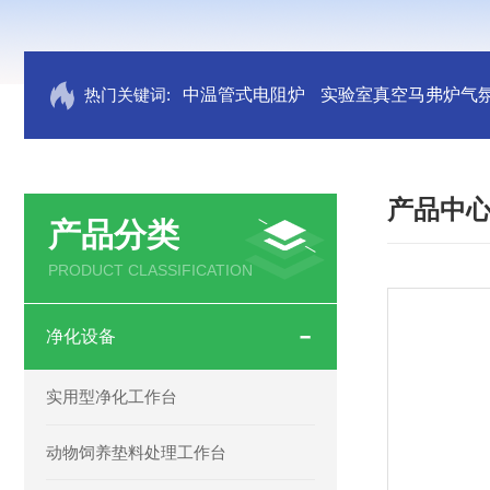
热门关键词:
中温管式电阻炉
实验室真空马弗炉气
产品中
产品分类
PRODUCT CLASSIFICATION
净化设备
实用型净化工作台
动物饲养垫料处理工作台