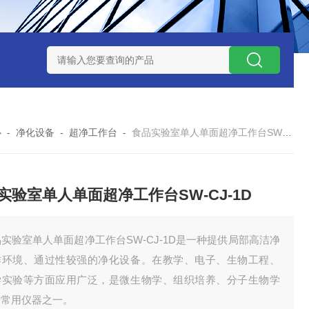
7TP高温实验用热失重马弗炉
实验室小型高温马弗炉
陶瓷纤维高
心
-
净化设备
-
超净工作台
-
食品实验室单人单面超净工作台SW-CJ-1D
实验室单人单面超净工作台SW-CJ-1D
实验室单人单面超净工作台SW-CJ-1D是一种提供局部高洁净
作环境、通过性较强的净化设备。在教学、电子、生物工程、
学实验等方面应用广泛，是微生物学、组织培养、分子生物学
验常用仪器之一。