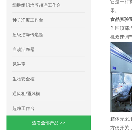
它是一种
细胞组织培养超净工作台
果。
食品实验室
种子净度工作台
作区顶部
超级洁净传递窗
机双速调
自动洁净器
风淋室
生物安全柜
通风柜/通风橱
超净工作台
箱体壳采
查看全部产品 >>
方便开关