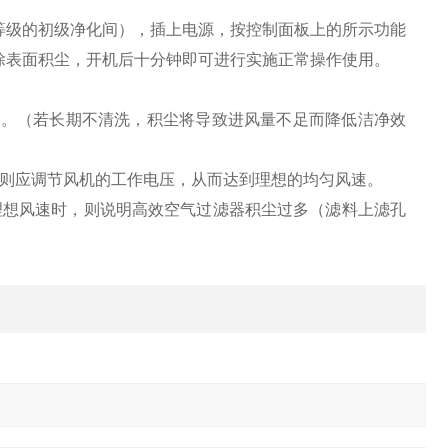
等级的初级净化间），插上电源，按控制面板上的所示功能
除表面积尘，开机后十分钟即可进行实施正常操作使用。
月。（若长期不清洗，积尘将导致进风量不足而降低洁净效
，则应调节风机的工作电压，从而达到理想的均匀风速。
理想风速时，则说明高效空气过滤器积尘过多（滤料上滤孔
。