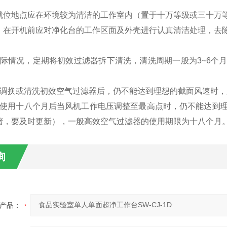
就位地点应在环境较为清洁的工作室内（置于十万等级或三十万
，在开机前应对净化台的工作区面及外壳进行认真清洁处理，去
实际情况，定期将初效过滤器拆下清洗，清洗周期一般为3~6个
常调换或清洗初效空气过滤器后，仍不能达到理想的截面风速时
在使用十八个月后当风机工作电压调整至最高点时，仍不能达到
堵，要及时更新），一般高效空气过滤器的使用期限为十八个月
询
产品：