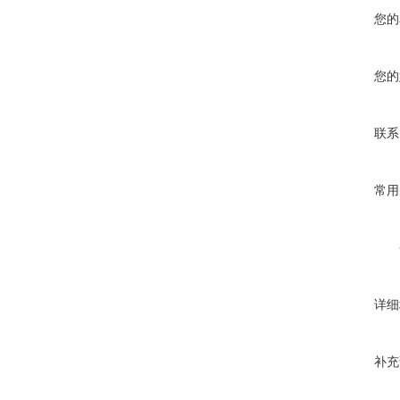
您的
您的
联系
常用
详细
补充