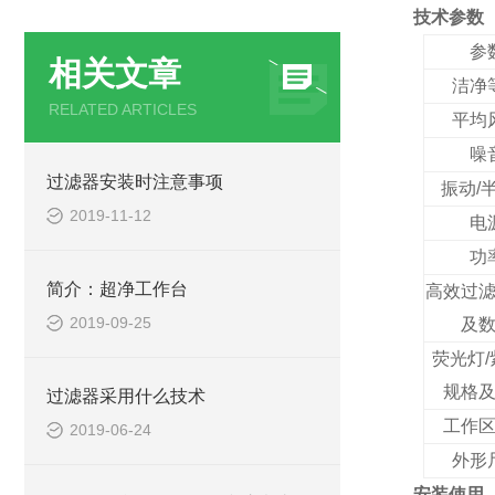
技术参数
参
相关文章
洁净
RELATED ARTICLES
平均
噪
过滤器安装时注意事项
振动/
2019-11-12
电
功
简介：超净工作台
高效过
2019-09-25
及
荧光灯/
规格
过滤器采用什么技术
工作
2019-06-24
外形
安装使用