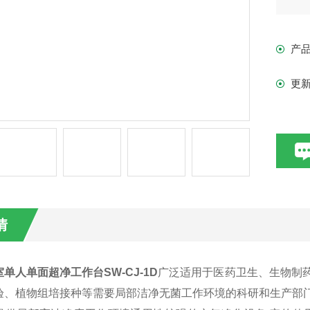
产
更
情
单人单面超净工作台SW-CJ-1D
广泛适用于医药卫生、生物制
验、植物组培接种等需要局部洁净无菌工作环境的科研和生产部