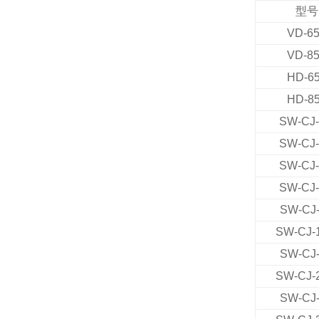
型号
VD-6
VD-8
HD-6
HD-8
SW-CJ
SW-CJ
SW-CJ
SW-CJ
SW-CJ
SW-CJ-
SW-CJ
SW-CJ-
SW-CJ