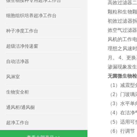
微生物接种专用超净工作台
高效过滤器二
颗粒和生物颗
细胞组织培养超净工作台
初效过滤器拆
效空气过滤器
种子净度工作台
风机的工作电
超级洁净传递窗
理想之风速时
月。 4、更
自动洁净器
渗漏现象发生
无菌微生物检
风淋室
（1）减震型
生物安全柜
（2）门玻璃
（3）水平单
通风柜/通风橱
（4）在洁净
（5）适用可
超净工作台
（6）行调节