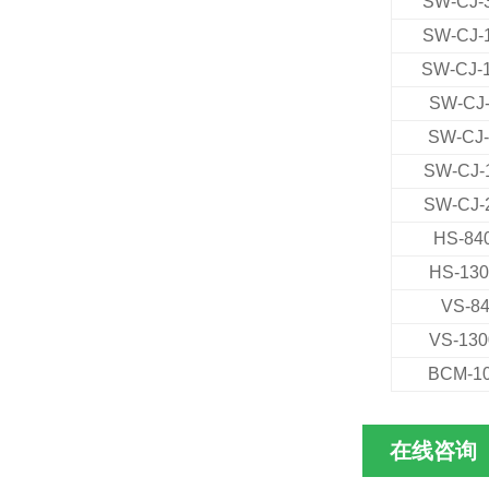
SW-CJ-
SW-CJ-
SW-CJ-
SW-CJ
SW-CJ
SW-CJ-
SW-CJ-
HS-84
HS-13
VS-8
VS-13
BCM-1
在线咨询