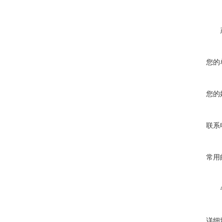
您的
您的
联系
常用
详细