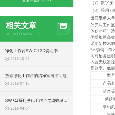
查看全部产品 >>
（7）数字显
（8）采用万
出口型单人单
相关文章
外壳与工作区
体积小巧，适
RELATED ARTICLES
优质加厚高效
采用新技术的
*不锈钢工作
净化工作台SW-CJ-2D说明书
同时配备照明
2019-10-02
内置无线遥控
高效率、低能
型号
放置净化工作台的洁净室清洁问题
产品名
2019-07-18
洁净等
菌落
SW-CJ系列净化工作台过滤效率现场测试
平均风
2019-04-04