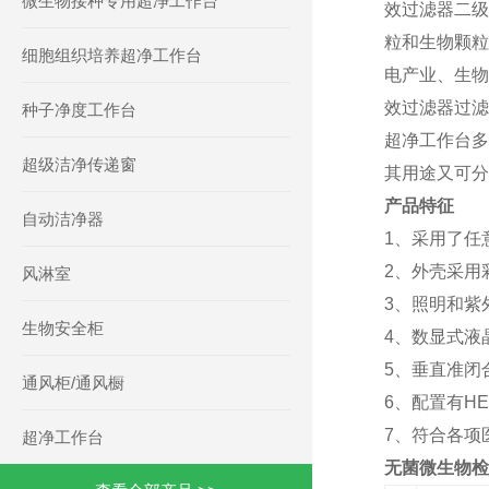
微生物接种专用超净工作台
效过滤器二级
粒和生物颗
细胞组织培养超净工作台
电产业、生物
效过滤器过滤
种子净度工作台
超净工作台多
超级洁净传递窗
其用途又可分
产品特征
自动洁净器
1、采用了任
2、外壳采用
风淋室
3、照明和紫
生物安全柜
4、数显式液
5、垂直准闭
通风柜/通风橱
6、配置有H
7、符合各项
超净工作台
无菌微生物检