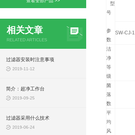
查看全部产品 >>
型
号
相关文章
参
SW-CJ-
数
RELATED ARTICLES
洁
净
过滤器安装时注意事项
等
2019-11-12
级
菌
简介：超净工作台
落
2019-09-25
数
平
过滤器采用什么技术
均
2019-06-24
风