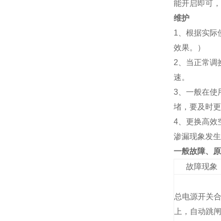
能开启即可，
维护
1、根据实际
效果。）
2、当正常调
速。
3、一般在使
堵，要及时更
4、更换高效
渗漏现象发生
一般故障
、原
故障现象
总电源开关
上，自动跳