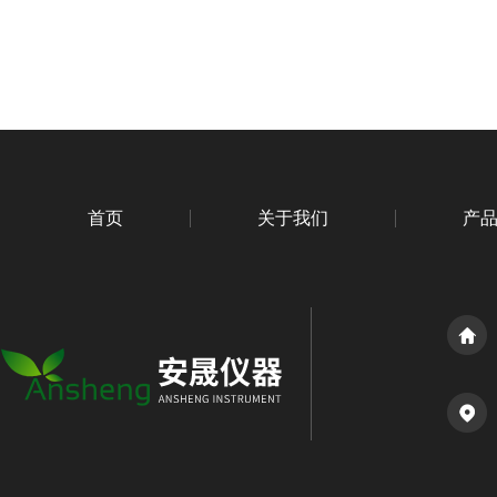
首页
关于我们
产