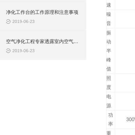
速
净化工作台的工作原理和注意事项
噪
2019-06-23
音
振
空气净化工程专家透露室内空气污染的几大因素
动
2019-06-23
半
峰
值
照
度
电
源
功
30
率
重