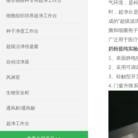
微生物接种专用超净工作台
气环境，是
时，超净台是
细胞组织培养超净工作台
成的“超级滤
菌和细菌孢子
种子净度工作台
广泛用于医疗
超级洁净传递窗
奶粉提纯实验
1、表面静电
自动洁净器
2、采用可调
3、轻触型开
风淋室
4. 门窗升
生物安全柜
通风柜/通风橱
超净工作台