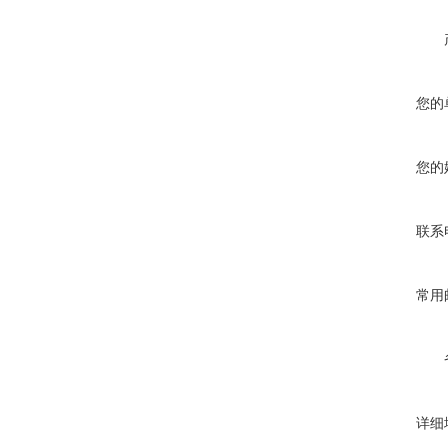
您的
您的
联系
常用
详细