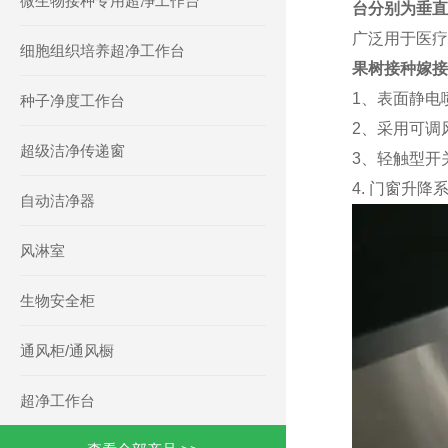
微生物接种专用超净工作台
台分别为垂直
广泛用于医疗
细胞组织培养超净工作台
果树接种嫁接
1、表面静电
种子净度工作台
2、采用可调
超级洁净传递窗
3、轻触型开
4. 门窗升
自动洁净器
风淋室
生物安全柜
通风柜/通风橱
超净工作台