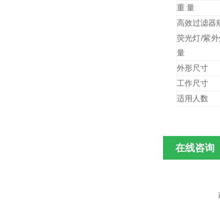
重 量
高效过滤器
荧光灯/紫
量
外形尺
工作
适用人数
在线咨询