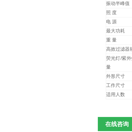
振动半峰值
照 度
电 源
最大功耗
重 量
高效过滤器
荧光灯/紫
量
外形尺
工作
适用人数
在线咨询