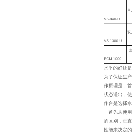
单
VS-840-U
双
VS-1300-U
BCM-1000
水平的好还是
为了保证生产
作原理是，首
状态送出，使
作台是选择
首先从使用
的区别，垂直
性能来决定的