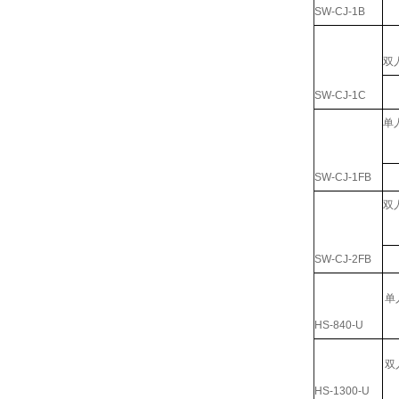
SW-CJ-1B
双
SW-CJ-1C
单
SW-CJ-1FB
双
SW-CJ-2FB
单
HS-840-U
双
HS-1300-U