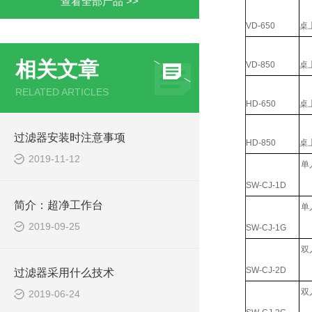
查看全部产品 >>
VD-650
桌
相关文章
VD-850
桌
RELATED ARTICLES
HD-650
桌
过滤器安装时注意事项
HD-850
桌
2019-11-12
单
SW-CJ-1D
简介：超净工作台
单
2019-09-25
SW-CJ-1G
双
SW-CJ-2D
过滤器采用什么技术
双
2019-06-24