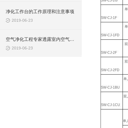
SW-CJ-2G
单
净化工作台的工作原理和注意事项
SW-CJ-1F
2019-06-23
单
SW-CJ-1FD
空气净化工程专家透露室内空气污染的几大因素
双
2019-06-23
SW-CJ-2F
双
SW-CJ-2FD
单
SW-CJ-1BU
双
SW-CJ-1CU
单