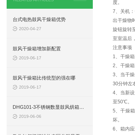
度。
7、关机
台式电热鼓风干燥箱优势
出干燥物
2020-04-27
旋钮旋转
至室温后
注意事项
鼓风干燥箱增加新配置
1、干燥
2019-06-17
2、干燥
3、当干
鼓风干燥箱比传统型的强在哪
30分钟
2019-06-17
4、当新设
至50℃。
DHG101-3不锈钢数显鼓风烘箱使用注意事项
5、干燥
2019-06-06
坏。
6、箱内