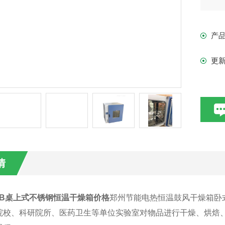
方
产
更
情
0ESB桌上式不锈钢恒温干燥箱价格
郑州节能电热恒温鼓风干燥箱卧
院校、科研院所、医药卫生等单位实验室对物品进行干燥、烘焙