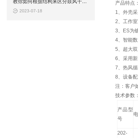
教你如何根据结构来区分鼓风干燥箱
产品特点
2023-07-18
1、外壳
2、工作
3、
ES
为
4、智能
5、超大
6、采用
7、热风
8、设备
注：客户
技术参数
产品型
号
202-