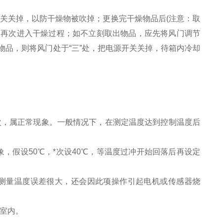
关关掉，以防干燥物被吹掉；更换完干燥物品后(注意：取
箱再次进入干燥过程；如不立刻取出物品，应先将风门调节
物品，则将风门处于“三”处，把电源开关关掉，待箱内冷却
次，属正常现象。一般情况下，在测定温度达到控制温度后
象，假设50℃，*次设40℃，等温度过冲开始回落后再设定
测量温度误差很大，还会因此项操作引起电机或传感器烧
室内。