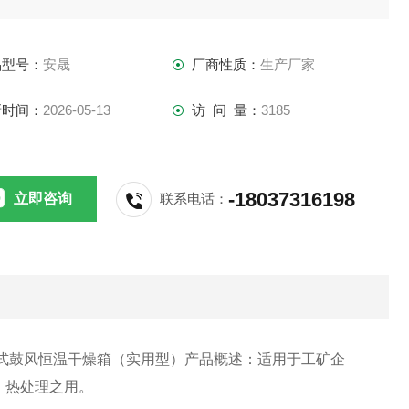
式进行鼓风循环干燥试验，分为鼓风干燥和真空干燥两种
品型号：
安晟
厂商性质：
生产厂家
新时间：
2026-05-13
访 问 量：
3185
-18037316198
立即咨询
联系电话：
式鼓风恒温干燥箱（实用型）产品概述：适用于工矿企
、热处理之用。