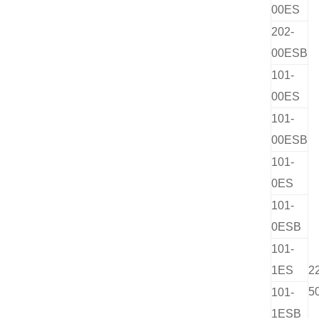
00
ES
202-
00
ESB
101-
00
ES
101-
00
ESB
101-
0
ES
101-
0
ESB
101-
1
ES
2
5
101-
1
ESB