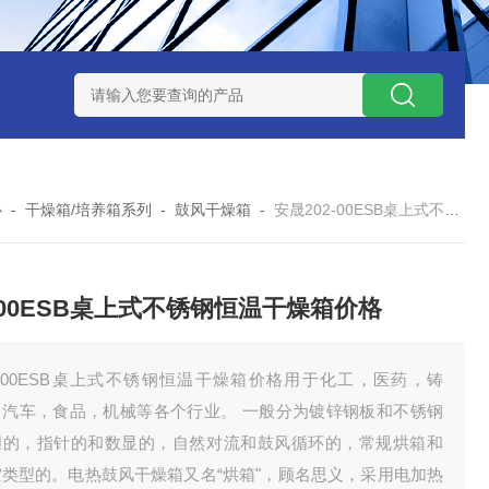
7TP高温实验用热失重马弗炉
实验室小型高温马弗炉
陶瓷纤维高
心
-
干燥箱/培养箱系列
-
鼓风干燥箱
-
安晟202-00ESB桌上式不锈钢恒温干燥箱价格
2-00ESB桌上式不锈钢恒温干燥箱价格
2-00ESB桌上式不锈钢恒温干燥箱价格用于化工，医药，铸
，汽车，食品，机械等各个行业。 一般分为镀锌钢板和不锈钢
胆的，指针的和数显的，自然对流和鼓风循环的，常规烘箱和
空类型的。电热鼓风干燥箱又名“烘箱"，顾名思义，采用电加热