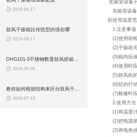
实验室设备
2019-06-17
实验室设备
的使用温度范
1.注意事项
鼓风干燥箱比传统型的强在哪
(1)使用前
2019-06-17
(2)干燥箱
(3)箱内应
DHG101-3不锈钢数显鼓风烘箱使用注意事项
(4)使用时
2019-06-06
(5)鼓风机
(6)切勿拧
教你如何根据结构来区分鼓风干燥箱
(7)检修时
2023-07-18
2.使用方法
(1)将温度
(2)把电源
(3)将电热