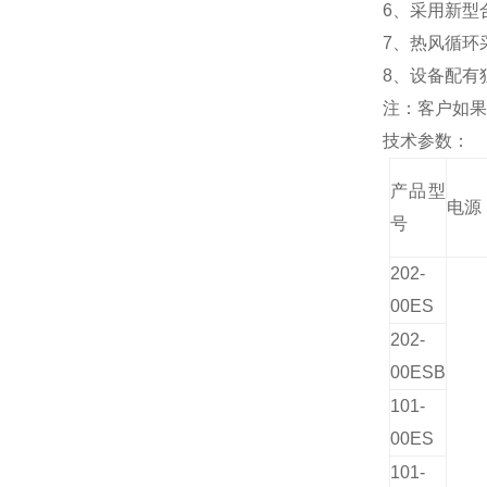
6、采用新型
7、热风循环
8、设备配有
注：客户如果
技术参数：
产品型
电源
号
202-
00
ES
202-
00
ESB
101-
00
ES
101-