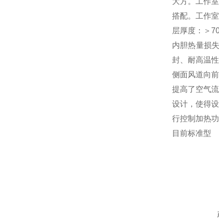
大方。工作室
搭配。工作室
层厚度：＞7
内胆热量损失
封、耐高温性
侧面风道向前
提高了空气流
设计，使得设
行控制加热功
目前标准型
在线咨询