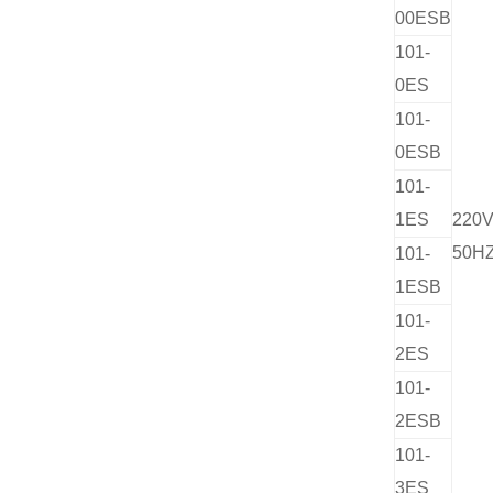
00
ESB
101-
0
ES
101-
0
ESB
101-
1
ES
220
50H
101-
1
ESB
101-
2
ES
101-
2
ESB
101-
3
ES