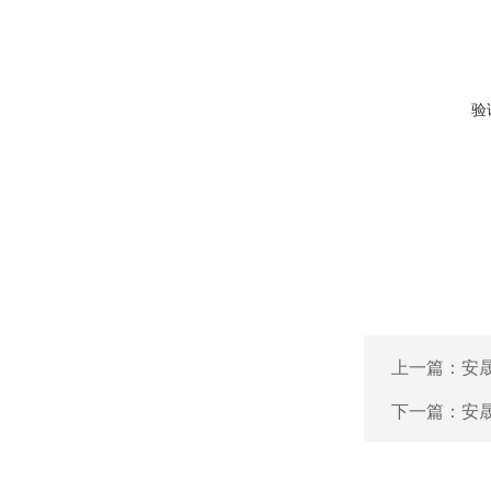
验
上一篇：
安晟
下一篇：
安晟