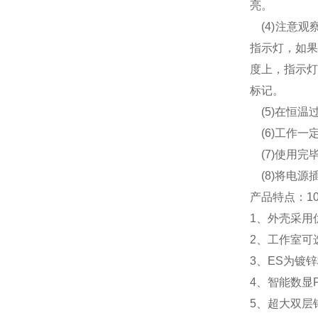
亮。
(4)注意观
指示灯，如果
度上，指示灯
标记。
(5)在恒温
(6)工作一
(7)使用完
(8)将电源
产品特点：
1
1、外壳采用
2、工作室可
3、
ES
为镀锌
4、智能数显
5、超大双层