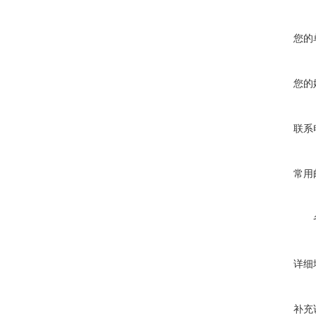
您的
您的
联系
常用
详细
补充