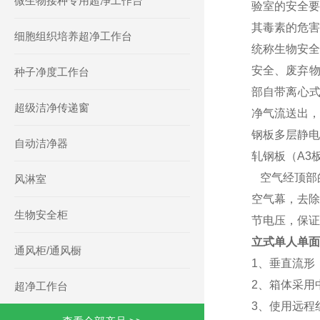
微生物接种专用超净工作台
验室的安全要
其毒素的危害
细胞组织培养超净工作台
统称生物安全
安全、废弃物
种子净度工作台
部自带离心式
超级洁净传递窗
净气流送出，
钢板多层静电
自动洁净器
轧钢板（A3板
空气经顶部
风淋室
空气幕，去除
生物安全柜
节电压，保证
立式单人单面
通风柜/通风橱
1、垂直流形
2、箱体采用
超净工作台
3、使用远程