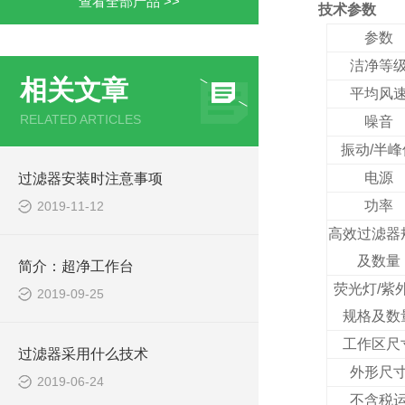
查看全部产品 >>
技术参数
参数
洁净等
相关文章
平均风
RELATED ARTICLES
噪音
振动/半峰
电源
过滤器安装时注意事项
功率
2019-11-12
高效过滤器
及数量
简介：超净工作台
荧光灯/紫
2019-09-25
规格及数
工作区尺
过滤器采用什么技术
外形尺
2019-06-24
不含税