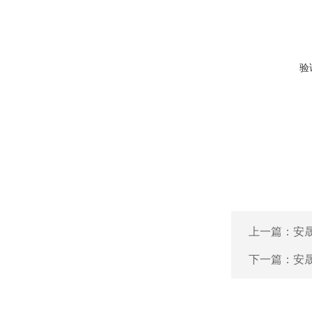
验
上一篇：
安晟
下一篇：
安晟