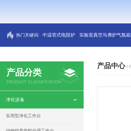
热门关键词:
中温管式电阻炉
实验室真空马弗炉气氛箱
产品中心
/
产品分类
PRODUCT CLASSIFICATION
净化设备
实用型净化工作台
动物饲养垫料处理工作台