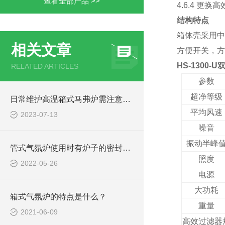
查看全部产品 >>
4.6.4 
结构特点
箱体壳采用中
相关文章
方便开关，方
HS-1300
RELATED ARTICLES
参数
超净
等级
日常维护高温箱式马弗炉需注意哪些事项
平均风速
2023-07-13
噪音
振动半峰
管式气氛炉使用时有炉子的密封性、炉内气氛控制的性能特点
照度
2022-05-26
电源
大功耗
箱式气氛炉的特点是什么？
重量
2021-06-09
高效过滤器