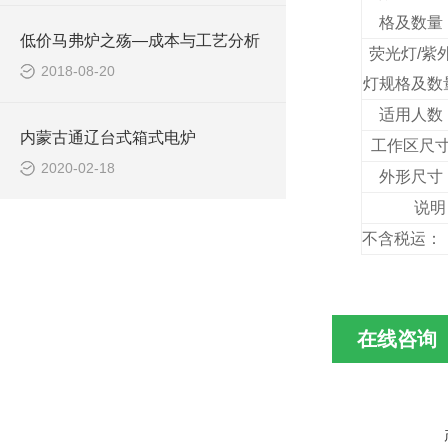
格及数量
低价马弗炉之殇—成本与工艺分析
荧光灯/紫
2018-08-20
灯规格及数
适用人数
内蒙古通辽台式箱式电炉
工作区尺
2020-02-18
外形尺寸
说明
不含税
在线咨询