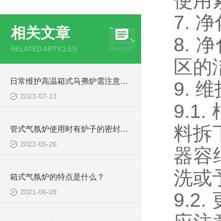
使用
7.
相关文章
8.
RELATED ARTICLES
区的
日常维护高温箱式马弗炉需注意哪些事项
9. 
2023-07-13
9.
料拆
管式气氛炉使用时有炉子的密封性、炉内气氛控制的性能特点
2022-05-26
器容
洗或
箱式气氛炉的特点是什么？
2021-06-09
9.