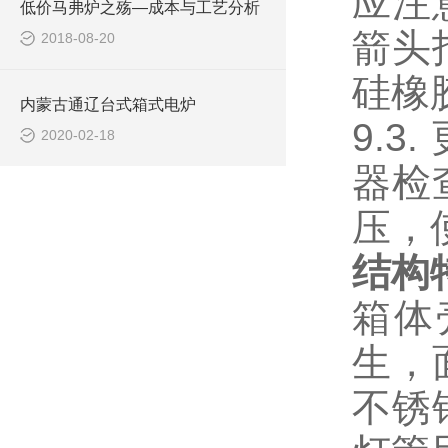
应注
低价马弗炉之殇—成本与工艺分析
箭头
2018-08-20
硅橡
内蒙古通辽台式箱式电炉
9.
2020-02-18
器检
压，
结构
箱体
生，
不锈