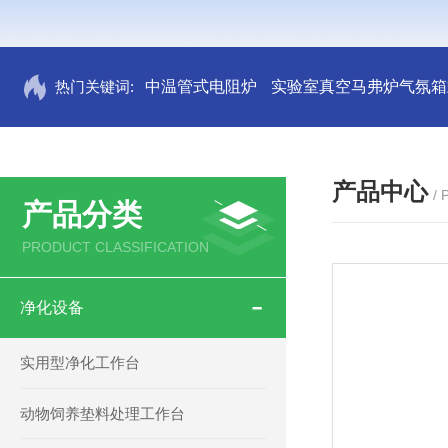
热门关键词:
中温管式电阻炉
实验室真空马弗炉气氛箱
产品中心
/
产品分类
PRODUCT CLASSIFICATION
净化设备
实用型净化工作台
动物饲养垫料处理工作台