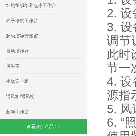
细胞组织培养超净工作台
2.
种子净度工作台
3.
超级洁净传递窗
调节调
此时
自动洁净器
节一
风淋室
4.
生物安全柜
源指
通风柜/通风橱
5.
超净工作台
6.
查看全部产品 >>