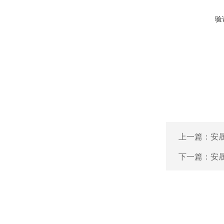
验
上一篇：
安晟
下一篇：
安晟