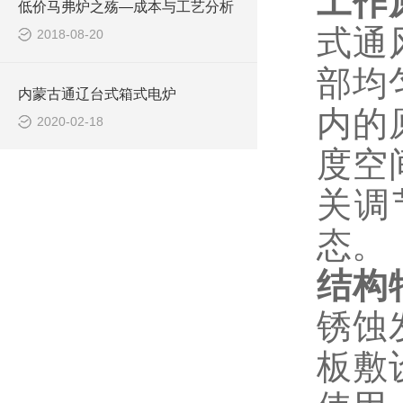
工作
低价马弗炉之殇—成本与工艺分析
式通
2018-08-20
部均
内蒙古通辽台式箱式电炉
内的
2020-02-18
度空
关调
态。
结构
锈蚀
板敷