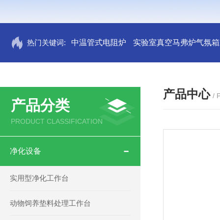
热门关键词:
中温管式电阻炉
实验室真空马弗炉气氛箱
产品中心
/
产品分类
PRODUCT CLASSIFICATION
净化设备
实用型净化工作台
动物饲养垫料处理工作台