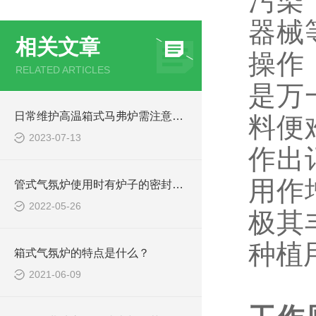
污染
器械
相关文章
操作
RELATED ARTICLES
是万
日常维护高温箱式马弗炉需注意哪些事项
料便
2023-07-13
作出
用作
管式气氛炉使用时有炉子的密封性、炉内气氛控制的性能特点
2022-05-26
极其
种植
箱式气氛炉的特点是什么？
2021-06-09