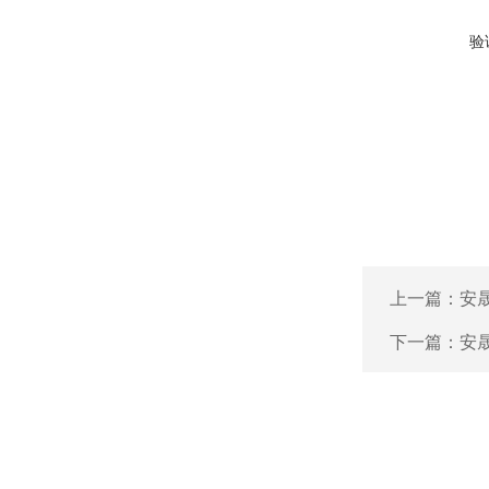
验
上一篇：
安晟
下一篇：
安晟