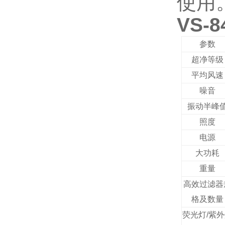
使用
VS-
参数
超净等级
平均风速
噪音
振动半峰
照度
电源
大功耗
重量
高效过滤器
格及数量
荧光灯/紫