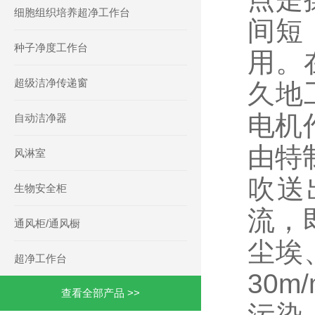
细胞组织培养超净工作台
间短
种子净度工作台
用。
超级洁净传递窗
久地
电机
自动洁净器
由特
风淋室
吹送
生物安全柜
流，
通风柜/通风橱
尘埃
超净工作台
30
查看全部产品 >>