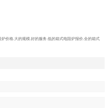
阻炉
价格
.
大的规模
.
好的服务
.
低的
箱式电阻炉
报价
.
全的
箱式