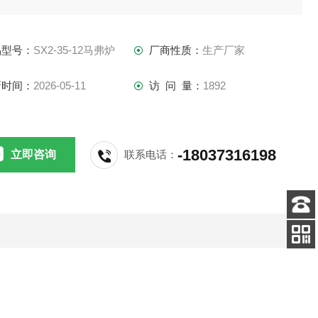
品型号：
SX2-35-12马弗炉
厂商性质：
生产厂家
新时间：
2026-05-11
访 问 量：
1892
-18037316198
立即咨询
联系电话：
客服
电话
关注
公众号