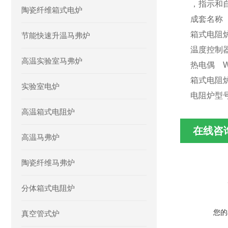
，指示和
陶瓷纤维箱式电炉
成套名称
箱式电阻
节能快速升温马弗炉
温度控制
高温实验室马弗炉
热电偶
W
箱式电阻
实验室电炉
电阻炉
型
高温箱式电阻炉
在线咨
高温马弗炉
陶瓷纤维马弗炉
分体箱式电阻炉
您的
真空管式炉