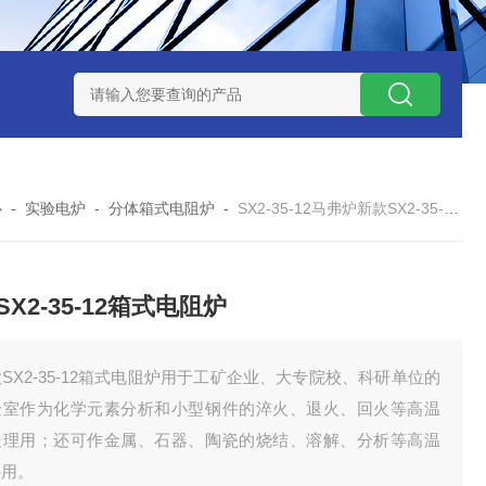
7TP高温实验用热失重马弗炉
实验室小型高温马弗炉
陶瓷纤维高
心
-
实验电炉
-
分体箱式电阻炉
-
SX2-35-12马弗炉新款SX2-35-12箱式电阻炉
X2-35-12箱式电阻炉
SX2-35-12箱式电阻炉用于工矿企业、大专院校、科研单位的
验室作为化学元素分析和小型钢件的淬火、退火、回火等高温
处理用；还可作金属、石器、陶瓷的烧结、溶解、分析等高温
热用。