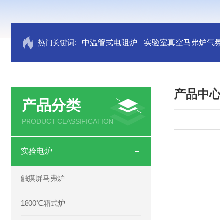
热门关键词:
中温管式电阻炉
实验室真空马弗炉气
产品中
产品分类
PRODUCT CLASSIFICATION
实验电炉
触摸屏马弗炉
1800℃箱式炉