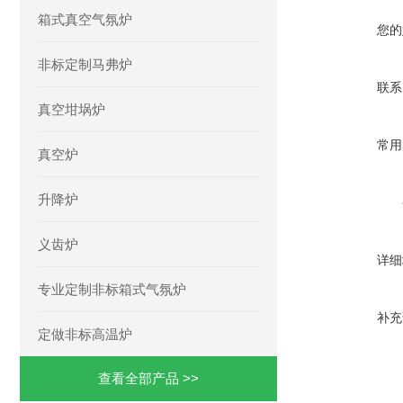
箱式真空气氛炉
您的
非标定制马弗炉
联系
真空坩埚炉
常用
真空炉
升降炉
义齿炉
详细
专业定制非标箱式气氛炉
补充
定做非标高温炉
查看全部产品 >>