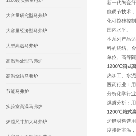
1200度实验室电炉
新一代陶瓷纤
能调节技术，
大容量研究型马弗炉
化可控硅控制
国内水平。
大容量经济型马弗炉
本系列产品适
大型高温马弗炉
料的烧结、金
单位、高等
高温热处理马弗炉
1200℃箱
热加工、水泥
高温烧结马弗炉
医药行业：用
节能马弗炉
分析化学行业
煤质分析：用
实验室高温马弗炉
1200℃箱式
炉膛材料选用
炉膛尺寸加大马弗炉
度接近室温，