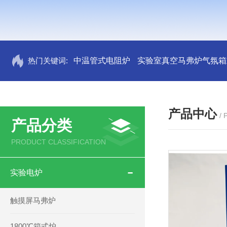
热门关键词:
中温管式电阻炉
实验室真空马弗炉气氛箱
产品中心
/
产品分类
PRODUCT CLASSIFICATION
实验电炉
触摸屏马弗炉
1800℃箱式炉