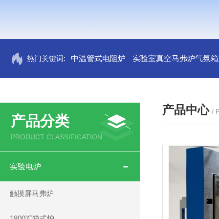
热门关键词:
中温管式电阻炉
实验室真空马弗炉气氛箱
产品中心
/
产品分类
PRODUCT CLASSIFICATION
实验电炉
触摸屏马弗炉
1800℃箱式炉