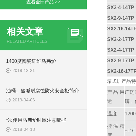
查看全部产品 >>
SX2-4-14TP
SX2-9-14TP
SX2-16-14T
相关文章
SX2-2-17TP
RELATED ARTICLES
SX2-4-17TP
SX2-9-17TP
1400度陶瓷纤维马弗炉
2019-12-21
SX2-16-17T
箱式炉产品特
油桶、酸碱耐腐蚀防火安全柜简介
产品用
广泛
2019-04-06
途
璃，
温度
120
*次使用马弗炉时应注意哪些
控温精
2018-04-13
±1℃
度