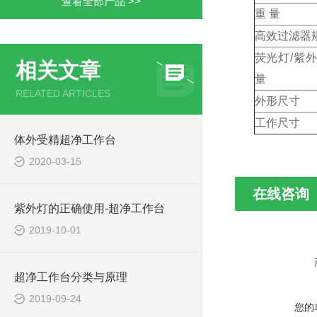
查看全部产品 >>
重 量
高效过滤器
荧光灯/紫
相关文章
量
RELATED ARTICLES
外形尺
工作
体外受精超净工作台
2020-03-15
在线咨询
紫外灯的正确使用-超净工作台
2019-10-01
超净工作台分类与原理
2019-09-24
您的