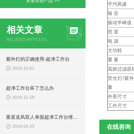
查看全部产品 >>
平均风速
噪 
振动半
相关文章
照 度
RELATED ARTICLES
电 源
大功耗
紫外灯的正确使用-超净工作台
重 量
2019-10-01
高效过滤器
荧光灯/紫
量
超净工作台坏了怎么办
外形尺
2018-12-29
工作
垂直送风双人单面超净工作台维护及故障排除
在线咨询
2019-04-23