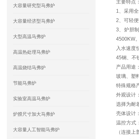
主要特点
大容量研究型马弗炉
1、采用
2、可轻
大容量经济型马弗炉
3、炉胆
大型高温马弗炉
4500
入水速度
高温热处理马弗炉
45钢、
产品用途
高温烧结马弗炉
玻璃
、塑
节能马弗炉
特殊规格
外观设计
实验室高温马弗炉
选择为耐
壳体设计
炉膛尺寸加大马弗炉
温控方式
大容量人工智能马弗炉
（连接上