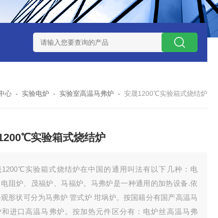
7TP高温实验用热失重马弗炉
实验室小型高温马弗炉
陶瓷纤维高
中心
-
实验电炉
-
实验室高温马弗炉
-
安晟1200℃实验箱式烧结炉
1200℃实验箱式烧结炉
晟1200℃实验箱式烧结炉在中国的通用叫法有以下几种：电
、电阻炉、茂福炉、马福炉。马弗炉是一种通用的加热设备.依
外观形状可分为马弗炉 管式炉 坩埚炉。按国籍分有国产高温马
炉和进口高温马弗炉。按加热元件区分有：电炉丝高温马弗