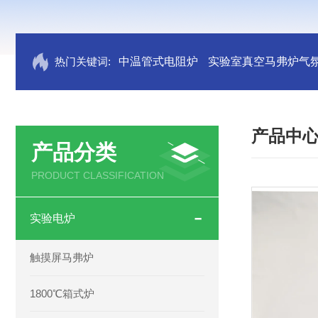
热门关键词:
中温管式电阻炉
实验室真空马弗炉气
产品中
产品分类
PRODUCT CLASSIFICATION
实验电炉
触摸屏马弗炉
1800℃箱式炉