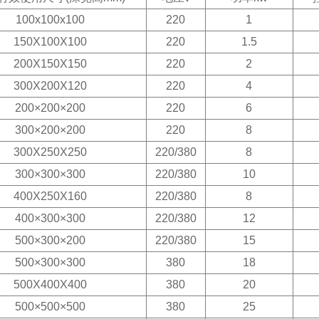
100x100x100
220
1
150X100X100
220
1.5
200X150X150
220
2
300X200X120
220
4
200×200×200
220
6
300×200×200
220
8
300X250X250
220/380
8
300×300×300
220/380
10
400X250X160
220/380
8
400×300×300
220/380
12
500×300×200
220/380
15
500×300×300
380
18
500X400X400
380
20
500×500×500
380
25