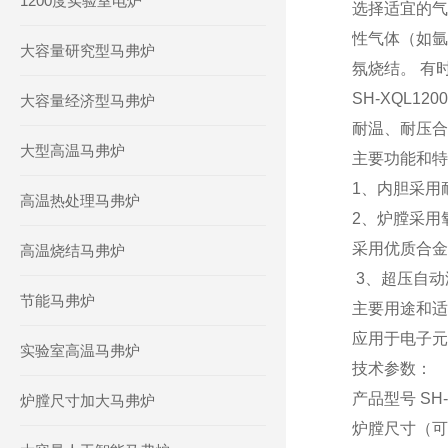
1200度实验室电炉
选择适宜的气
性气体（如氩
大容量研究型马弗炉
氛烧结。 有
SH-XQL
大容量经济型马弗炉
耐温、耐压合
大型高温马弗炉
主要功能和特
1、内胆采用
高温热处理马弗炉
2、炉膛采用
采用优质合金丝0
高温烧结马弗炉
3、超压自动
节能马弗炉
主要用途和适
应用于电子元
实验室高温马弗炉
技术参数：
产品型号 SH-
炉膛尺寸加大马弗炉
炉膛尺寸（可