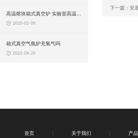
下一篇：
安晟
高温熔块箱式真空炉 实验室高温管式炉 智能型升降炉 大型工业熔块炉
2020-02-09
箱式真空气氛炉充氢气吗
2022-09-20
首页
关于我们
产