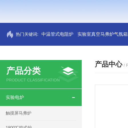
热门关键词:
中温管式电阻炉
实验室真空马弗炉气氛箱
产品中心
/
产品分类
PRODUCT CLASSIFICATION
实验电炉
触摸屏马弗炉
1800℃箱式炉