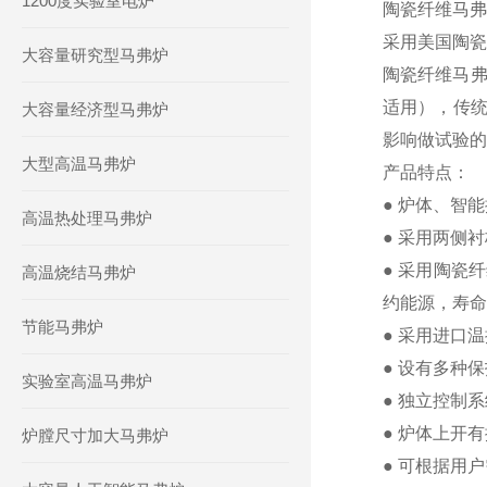
1200度实验室电炉
陶瓷纤维马弗
采用美国陶瓷
大容量研究型马弗炉
陶瓷纤维马弗
适用），传统
大容量经济型马弗炉
影响做试验的
大型高温马弗炉
产品特点：
● 炉体、智
高温热处理马弗炉
● 采用两侧
● 采用陶瓷
高温烧结马弗炉
约能源，寿命
节能马弗炉
● 采用进口
● 设有多种
实验室高温马弗炉
● 独立控制
● 炉体上开
炉膛尺寸加大马弗炉
● 可根据用