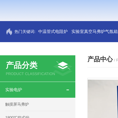
热门关键词:
中温管式电阻炉
实验室真空马弗炉气氛箱
产品中心
/
产品分类
PRODUCT CLASSIFICATION
实验电炉
触摸屏马弗炉
1800℃箱式炉