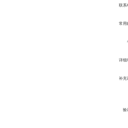
联系
常用
详细
补充
验