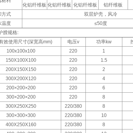
温材料
化铝纤维板
化铝纤维板
化铝纤维板
铝纤维板
却方式
双层炉壳，风冷
体温度
≤50度
炉膛规格:
有效使用尺寸(深宽高mm)
电压v
功率kw
100x100x100
220
1
150X100X100
220
1.5
200X150X150
220
2
300X200X120
220
4
200×200×200
220
6
300×200×200
220
8
300X250X250
220/380
8
300×300×300
220/380
10
400X250X160
220/380
8