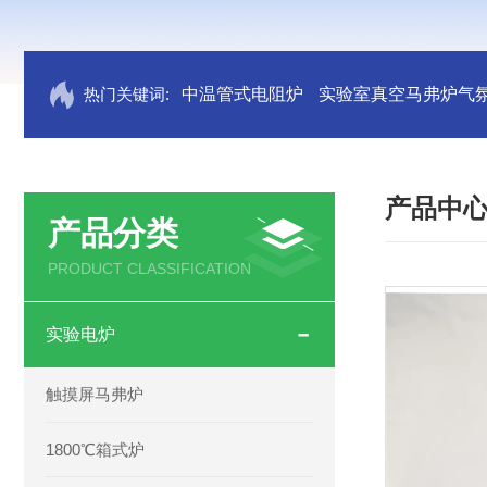
热门关键词:
中温管式电阻炉
实验室真空马弗炉气
产品中
产品分类
PRODUCT CLASSIFICATION
实验电炉
触摸屏马弗炉
1800℃箱式炉