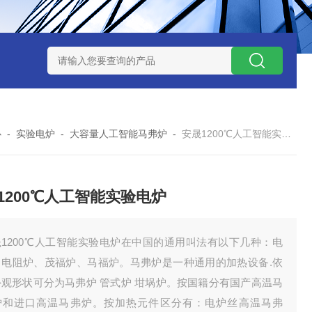
7TP高温实验用热失重马弗炉
实验室小型高温马弗炉
陶瓷纤维高
心
-
实验电炉
-
大容量人工智能马弗炉
-
安晟1200℃人工智能实验电炉
1200℃人工智能实验电炉
晟1200℃人工智能实验电炉在中国的通用叫法有以下几种：电
、电阻炉、茂福炉、马福炉。马弗炉是一种通用的加热设备.依
外观形状可分为马弗炉 管式炉 坩埚炉。按国籍分有国产高温马
炉和进口高温马弗炉。按加热元件区分有：电炉丝高温马弗