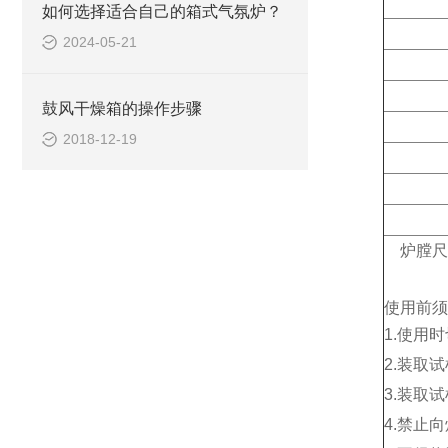
如何选择适合自己的箱式气氛炉？
2024-05-21
鼓风干燥箱的操作步骤
2018-12-19
炉膛尺
使用前须
1.使用
2.装取
3.装取
4.禁止