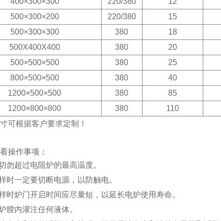
400×300×300
220/380
12
500×300×200
220/380
15
500×300×300
380
18
500X400X400
380
20
500×500×500
380
25
800×500×500
380
40
1200×500×500
380
85
1200×800×800
380
110
寸可根据客户要求定制！
看操作事项：
时切勿超过电阻炉的最高温度。
试样时一定要切断电源，以防触电。
试样时炉门开启时间应尽量短，以延长电炉使用寿命。
向炉膛内灌注任何液体。