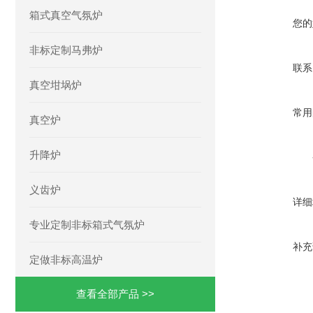
箱式真空气氛炉
您的
非标定制马弗炉
联系
真空坩埚炉
常用
真空炉
升降炉
义齿炉
详细
专业定制非标箱式气氛炉
补充
定做非标高温炉
查看全部产品 >>