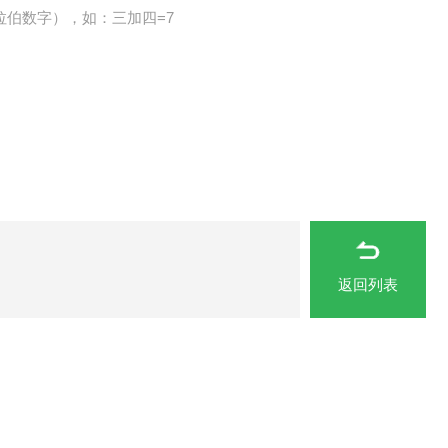
拉伯数字），如：三加四=7
返回列表