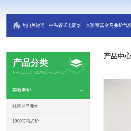
热门关键词:
中温管式电阻炉
实验室真空马弗炉气
产品中
产品分类
PRODUCT CLASSIFICATION
实验电炉
触摸屏马弗炉
1800℃箱式炉