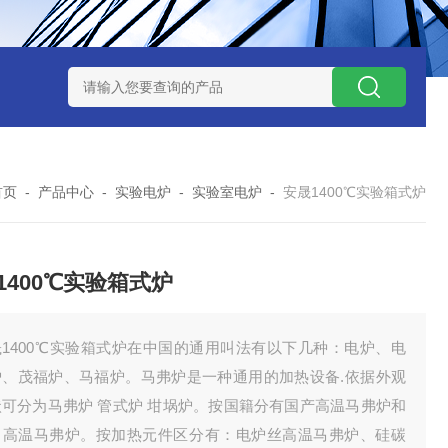
7TP高温实验用热失重马弗炉
实验室小型高温马弗炉
陶瓷纤维高
首页
-
产品中心
-
实验电炉
-
实验室电炉
-
安晟1400℃实验箱式炉
1400℃实验箱式炉
晟1400℃实验箱式炉在中国的通用叫法有以下几种：电炉、电
炉、茂福炉、马福炉。马弗炉是一种通用的加热设备.依据外观
状可分为马弗炉 管式炉 坩埚炉。按国籍分有国产高温马弗炉和
口高温马弗炉。按加热元件区分有：电炉丝高温马弗炉、硅碳