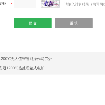
证码：
请输入计算结果（填写阿
1200℃无人值守智能操作马弗炉
安晟1200℃热处理箱式电炉