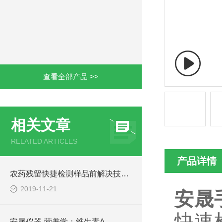
查看全部产品 >>
相关文章
RELATED ARTICLES
产品详情
农药残留快捷检测样品前解决技能汇总
2019-11-21
安晟
快速
安晟仪器-营养学：维生素A