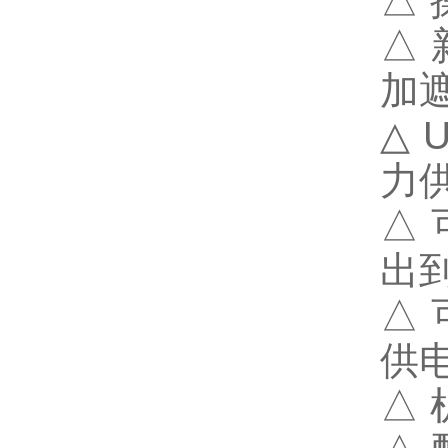
△
△
加
△
力
△
出到
△
供
△