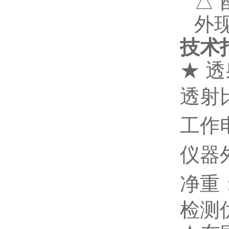
△
外
技术
★
透
透射比
工作电
仪器外
净重：
检测