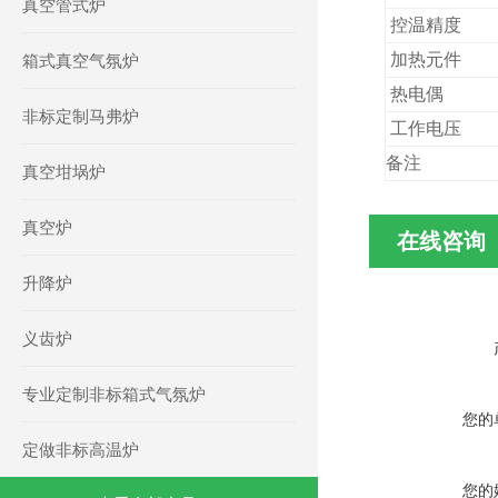
真空管式炉
控温精度
加热元件
箱式真空气氛炉
热电偶
非标定制马弗炉
工作电压
备注
真空坩埚炉
真空炉
在线咨询
升降炉
义齿炉
专业定制非标箱式气氛炉
您的
定做非标高温炉
您的