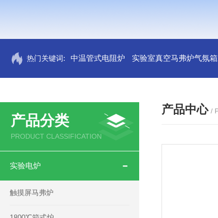
热门关键词:
中温管式电阻炉
实验室真空马弗炉气氛箱
产品中心
/
产品分类
PRODUCT CLASSIFICATION
实验电炉
触摸屏马弗炉
1800℃箱式炉